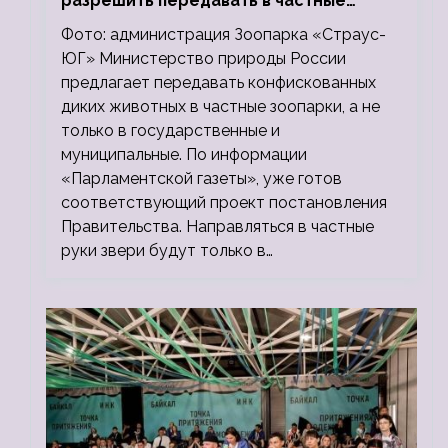
разрешить передавать в частные
зоопарки
Фото: администрация Зоопарка «Страус-
ЮГ» Министерство природы России
предлагает передавать конфискованных
диких животных в частные зоопарки, а не
только в государственные и
муниципальные. По информации
«Парламентской газеты», уже готов
соответствующий проект постановления
Правительства. Направляться в частные
руки звери будут только в…