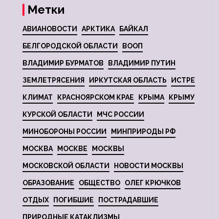
Метки
АВИАНОВОСТИ
АРКТИКА
БАЙКАЛ
БЕЛГОРОДСКОЙ ОБЛАСТИ
ВООП
ВЛАДИМИР БУРМАТОВ
ВЛАДИМИР ПУТИН
ЗЕМЛЕТРЯСЕНИЯ
ИРКУТСКАЯ ОБЛАСТЬ
ИСТРЕ
КЛИМАТ
КРАСНОЯРСКОМ КРАЕ
КРЫМА
КРЫМУ
КУРСКОЙ ОБЛАСТИ
МЧС РОССИИ
МИНОБОРОНЫ РОССИИ
МИНПРИРОДЫ РФ
МОСКВА
МОСКВЕ
МОСКВЫ
МОСКОВСКОЙ ОБЛАСТИ
НОВОСТИ МОСКВЫ
ОБРАЗОВАНИЕ
ОБЩЕСТВО
ОЛЕГ КРЮЧКОВ
ОТДЫХ
ПОГИБШИЕ
ПОСТРАДАВШИЕ
ПРИРОДНЫЕ КАТАКЛИЗМЫ