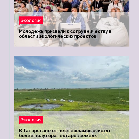
Экология
Молодежь призвали к сотрудничеству в
области экологических проектов
Экология
В Татарстане от нефтешламов очистят
более полутора гектаров земель