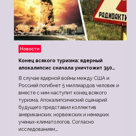
Новости
Конец всякого туризма: ядерный
апокалипсис сначала уничтожит 350
миллионов, а потом 5 миллиардов
В случае ядерной войны между США и
людей
Россией погибнет 5 миллиардов человек и
вместе с ним наступит конец всякого
туризма. Апокалипсический сценарий
будущего представил коллектив
американских, норвежских и немецких
ученых-климатологов. Согласно
исследованиям,…