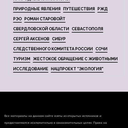
ПРИРОДНЫЕ ЯВЛЕНИЯ
ПУТЕШЕСТВИЯ
РЖД
РЭО
РОМАН СТАРОВОЙТ
СВЕРДЛОВСКОЙ ОБЛАСТИ
СЕВАСТОПОЛЯ
СЕРГЕЙ АКСЕНОВ
СИБУР
СЛЕДСТВЕННОГО КОМИТЕТА РОССИИ
СОЧИ
ТУРИЗМ
ЖЕСТОКОЕ ОБРАЩЕНИЕ С ЖИВОТНЫМИ
ИССЛЕДОВАНИЕ
НАЦПРОЕКТ "ЭКОЛОГИЯ"
Все материалы на данном сайте взяты из открытых источников и
предоставляются исключительно в ознакомительных целях. Права на