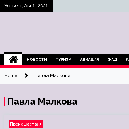
Skip
Четверг, Авг 6, 2026
to
content
НОВОСТИ
ТУРИЗМ
АВИАЦИЯ
Ж\Д
К
Home
Павла Малкова
Павла Малкова
Происшествия