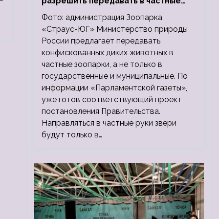
разрешить передавать в частные
зоопарки
Фото: администрация Зоопарка
«Страус-ЮГ» Министерство природы
России предлагает передавать
конфискованных диких животных в
частные зоопарки, а не только в
государственные и муниципальные. По
информации «Парламентской газеты»,
уже готов соответствующий проект
постановления Правительства.
Направляться в частные руки звери
будут только в…