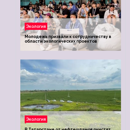
Экология
Молодежь призвали к сотрудничеству в
области экологических проектов
Экология
В Татарстане от нефтешламов очистят