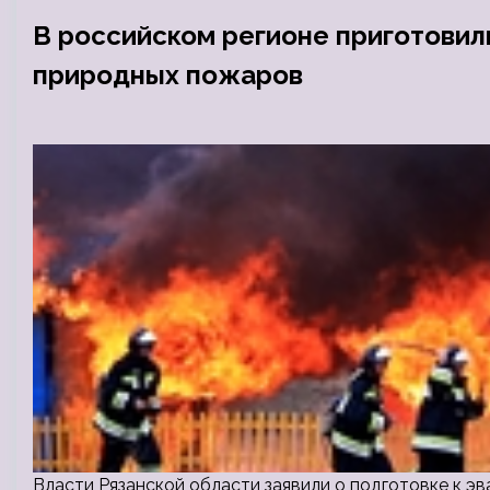
В российском регионе приготовил
природных пожаров
Власти Рязанской области заявили о подготовке к 