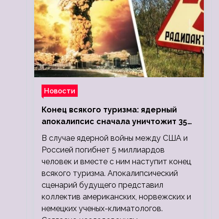
Новости
Конец всякого туризма: ядерный
апокалипсис сначала уничтожит 350
миллионов, а потом 5 миллиардов
В случае ядерной войны между США и
людей
Россией погибнет 5 миллиардов
человек и вместе с ним наступит конец
всякого туризма. Апокалипсический
сценарий будущего представил
коллектив американских, норвежских и
немецких ученых-климатологов.