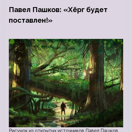
Павел Пашков: «Хёрг будет
поставлен!»
Рисунок из открытых источников Павел Пашков