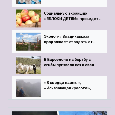
Социальную экоакцию
«ЯБЛОКИ ДЕТЯМ» проведет
фонд «Компас»
Экология Владикавказа
продолжает страдать от
закрытого цинкового завода
В Барселоне на борьбу с
огнём призвали коз и овец
«В сердце пармы»,
«Исчезающая красота»,
«Камень Черского»…