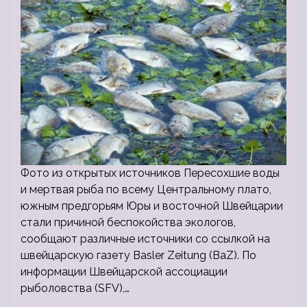
Фото из открытых источников Пересохшие воды
и мертвая рыба по всему Центральному плато,
южным предгорьям Юры и восточной Швейцарии
стали причиной беспокойства экологов,
сообщают различные источники со ссылкой на
швейцарскую газету Basler Zeitung (BaZ). По
информации Швейцарской ассоциации
рыболовства (SFV),…