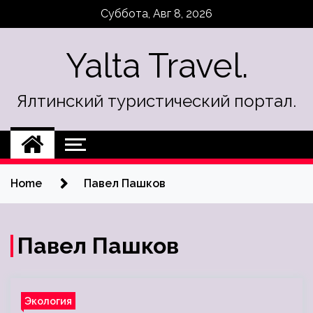
Skip
Суббота, Авг 8, 2026
to
content
Yalta Travel.
Ялтинский туристический портал.
Home
Павел Пашков
Павел Пашков
Экология