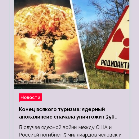
Новости
Конец всякого туризма: ядерный
апокалипсис сначала уничтожит 350
миллионов, а потом 5 миллиардов
В случае ядерной войны между США и
людей
Россией погибнет 5 миллиардов человек и