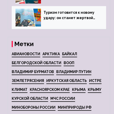
городов
Туризм готовится к новому
удару: он станет жертвой
глобальной депрессии
Метки
АВИАНОВОСТИ
АРКТИКА
БАЙКАЛ
БЕЛГОРОДСКОЙ ОБЛАСТИ
ВООП
ВЛАДИМИР БУРМАТОВ
ВЛАДИМИР ПУТИН
ЗЕМЛЕТРЯСЕНИЯ
ИРКУТСКАЯ ОБЛАСТЬ
ИСТРЕ
КЛИМАТ
КРАСНОЯРСКОМ КРАЕ
КРЫМА
КРЫМУ
КУРСКОЙ ОБЛАСТИ
МЧС РОССИИ
МИНОБОРОНЫ РОССИИ
МИНПРИРОДЫ РФ