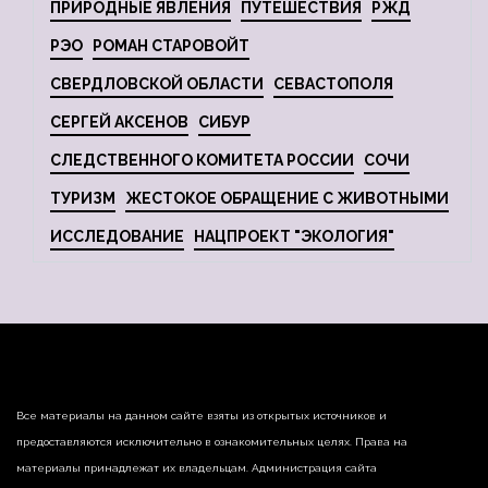
ПРИРОДНЫЕ ЯВЛЕНИЯ
ПУТЕШЕСТВИЯ
РЖД
РЭО
РОМАН СТАРОВОЙТ
СВЕРДЛОВСКОЙ ОБЛАСТИ
СЕВАСТОПОЛЯ
СЕРГЕЙ АКСЕНОВ
СИБУР
СЛЕДСТВЕННОГО КОМИТЕТА РОССИИ
СОЧИ
ТУРИЗМ
ЖЕСТОКОЕ ОБРАЩЕНИЕ С ЖИВОТНЫМИ
ИССЛЕДОВАНИЕ
НАЦПРОЕКТ "ЭКОЛОГИЯ"
Все материалы на данном сайте взяты из открытых источников и
предоставляются исключительно в ознакомительных целях. Права на
материалы принадлежат их владельцам. Администрация сайта