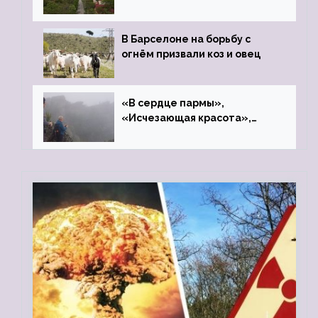
закрытого цинкового завода
В Барселоне на борьбу с
огнём призвали коз и овец
«В сердце пармы»,
«Исчезающая красота»,
«Камень Черского»…