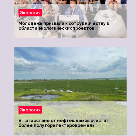
Экология
Молодежь призвали к сотрудничеству в
области экологических проектов
Экология
В Татарстане от нефтешламов очистят
более полутора гектаров земель