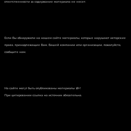
ответственности за содержание материала не несет.
Если Вы обнаружили на нашем сайте материалы, которые нарушают авторские
права, принадлежащие Вам, Вашей компании или организации, пожалуйста,
сообщите нам.
На сайте могут быть опубликованы материалы 18+!
При цитировании ссылка на источник обязательна.