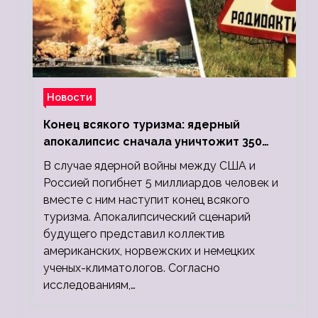
Новости
Конец всякого туризма: ядерный
апокалипсис сначала уничтожит 350
миллионов, а потом 5 миллиардов
В случае ядерной войны между США и
людей
Россией погибнет 5 миллиардов человек и
вместе с ним наступит конец всякого
туризма. Апокалипсический сценарий
будущего представил коллектив
американских, норвежских и немецких
ученых-климатологов. Согласно
исследованиям,…