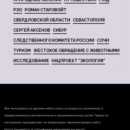
РЭО
РОМАН СТАРОВОЙТ
СВЕРДЛОВСКОЙ ОБЛАСТИ
СЕВАСТОПОЛЯ
СЕРГЕЙ АКСЕНОВ
СИБУР
СЛЕДСТВЕННОГО КОМИТЕТА РОССИИ
СОЧИ
ТУРИЗМ
ЖЕСТОКОЕ ОБРАЩЕНИЕ С ЖИВОТНЫМИ
ИССЛЕДОВАНИЕ
НАЦПРОЕКТ "ЭКОЛОГИЯ"
Все материалы на данном сайте взяты из открытых источников и
предоставляются исключительно в ознакомительных целях. Права на
материалы принадлежат их владельцам. Администрация сайта
ответственности за содержание материала не несет.