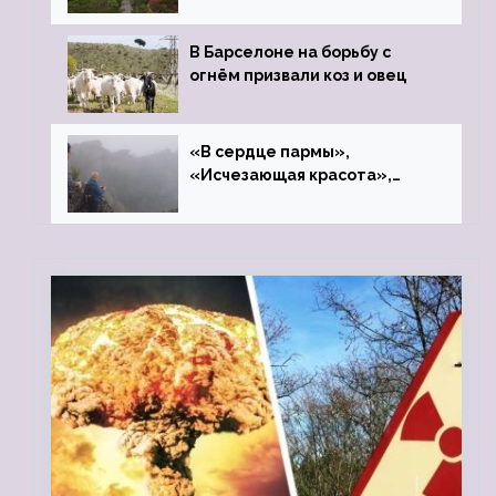
В Барселоне на борьбу с
огнём призвали коз и овец
«В сердце пармы»,
«Исчезающая красота»,
«Камень Черского»…