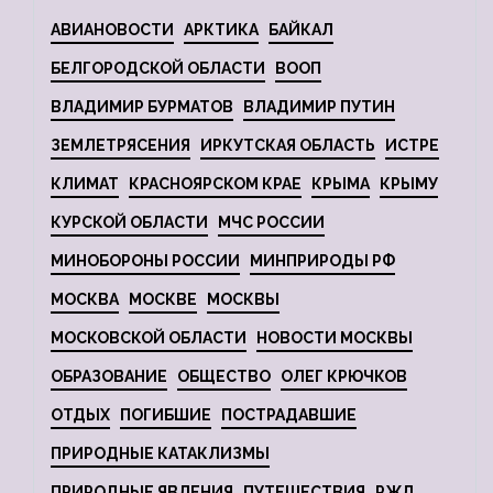
АВИАНОВОСТИ
АРКТИКА
БАЙКАЛ
БЕЛГОРОДСКОЙ ОБЛАСТИ
ВООП
ВЛАДИМИР БУРМАТОВ
ВЛАДИМИР ПУТИН
ЗЕМЛЕТРЯСЕНИЯ
ИРКУТСКАЯ ОБЛАСТЬ
ИСТРЕ
КЛИМАТ
КРАСНОЯРСКОМ КРАЕ
КРЫМА
КРЫМУ
КУРСКОЙ ОБЛАСТИ
МЧС РОССИИ
МИНОБОРОНЫ РОССИИ
МИНПРИРОДЫ РФ
МОСКВА
МОСКВЕ
МОСКВЫ
МОСКОВСКОЙ ОБЛАСТИ
НОВОСТИ МОСКВЫ
ОБРАЗОВАНИЕ
ОБЩЕСТВО
ОЛЕГ КРЮЧКОВ
ОТДЫХ
ПОГИБШИЕ
ПОСТРАДАВШИЕ
ПРИРОДНЫЕ КАТАКЛИЗМЫ
ПРИРОДНЫЕ ЯВЛЕНИЯ
ПУТЕШЕСТВИЯ
РЖД