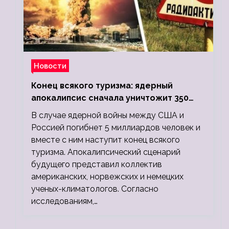
Новости
Конец всякого туризма: ядерный
апокалипсис сначала уничтожит 350
миллионов, а потом 5 миллиардов
В случае ядерной войны между США и
людей
Россией погибнет 5 миллиардов человек и
вместе с ним наступит конец всякого
туризма. Апокалипсический сценарий
будущего представил коллектив
американских, норвежских и немецких
ученых-климатологов. Согласно
исследованиям,…