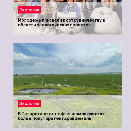
Экология
Молодежь призвали к сотрудничеству в
области экологических проектов
Экология
В Татарстане от нефтешламов очистят
более полутора гектаров земель