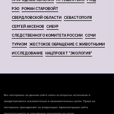
РЭО
РОМАН СТАРОВОЙТ
СВЕРДЛОВСКОЙ ОБЛАСТИ
СЕВАСТОПОЛЯ
СЕРГЕЙ АКСЕНОВ
СИБУР
СЛЕДСТВЕННОГО КОМИТЕТА РОССИИ
СОЧИ
ТУРИЗМ
ЖЕСТОКОЕ ОБРАЩЕНИЕ С ЖИВОТНЫМИ
ИССЛЕДОВАНИЕ
НАЦПРОЕКТ "ЭКОЛОГИЯ"
Все материалы на данном сайте взяты из открытых источников и
предоставляются исключительно в ознакомительных целях. Права на
материалы принадлежат их владельцам. Администрация сайта
ответственности за содержание материала не несет.