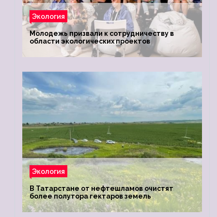
Экология
Молодежь призвали к сотрудничеству в
области экологических проектов
Экология
В Татарстане от нефтешламов очистят
более полутора гектаров земель