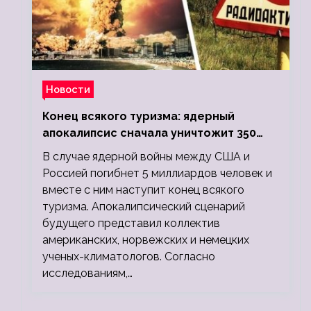
Новости
Конец всякого туризма: ядерный
апокалипсис сначала уничтожит 350
миллионов, а потом 5 миллиардов
В случае ядерной войны между США и
людей
Россией погибнет 5 миллиардов человек и
вместе с ним наступит конец всякого
туризма. Апокалипсический сценарий
будущего представил коллектив
американских, норвежских и немецких
ученых-климатологов. Согласно
исследованиям,…