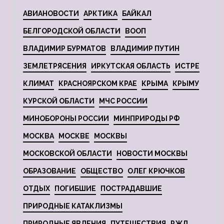
АВИАНОВОСТИ
АРКТИКА
БАЙКАЛ
БЕЛГОРОДСКОЙ ОБЛАСТИ
ВООП
ВЛАДИМИР БУРМАТОВ
ВЛАДИМИР ПУТИН
ЗЕМЛЕТРЯСЕНИЯ
ИРКУТСКАЯ ОБЛАСТЬ
ИСТРЕ
КЛИМАТ
КРАСНОЯРСКОМ КРАЕ
КРЫМА
КРЫМУ
КУРСКОЙ ОБЛАСТИ
МЧС РОССИИ
МИНОБОРОНЫ РОССИИ
МИНПРИРОДЫ РФ
МОСКВА
МОСКВЕ
МОСКВЫ
МОСКОВСКОЙ ОБЛАСТИ
НОВОСТИ МОСКВЫ
ОБРАЗОВАНИЕ
ОБЩЕСТВО
ОЛЕГ КРЮЧКОВ
ОТДЫХ
ПОГИБШИЕ
ПОСТРАДАВШИЕ
ПРИРОДНЫЕ КАТАКЛИЗМЫ
ПРИРОДНЫЕ ЯВЛЕНИЯ
ПУТЕШЕСТВИЯ
РЖД