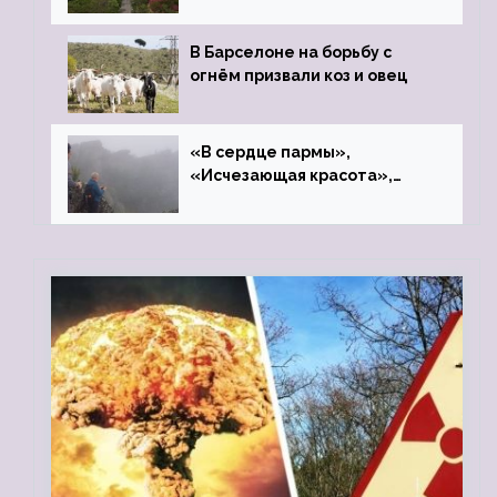
В Барселоне на борьбу с
огнём призвали коз и овец
«В сердце пармы»,
«Исчезающая красота»,
«Камень Черского»…