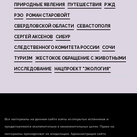
ПРИРОДНЫЕ ЯВЛЕНИЯ
ПУТЕШЕСТВИЯ
РЖД
РЭО
РОМАН СТАРОВОЙТ
СВЕРДЛОВСКОЙ ОБЛАСТИ
СЕВАСТОПОЛЯ
СЕРГЕЙ АКСЕНОВ
СИБУР
СЛЕДСТВЕННОГО КОМИТЕТА РОССИИ
СОЧИ
ТУРИЗМ
ЖЕСТОКОЕ ОБРАЩЕНИЕ С ЖИВОТНЫМИ
ИССЛЕДОВАНИЕ
НАЦПРОЕКТ "ЭКОЛОГИЯ"
Все материалы на данном сайте взяты из открытых источников и
предоставляются исключительно в ознакомительных целях. Права на
материалы принадлежат их владельцам. Администрация сайта