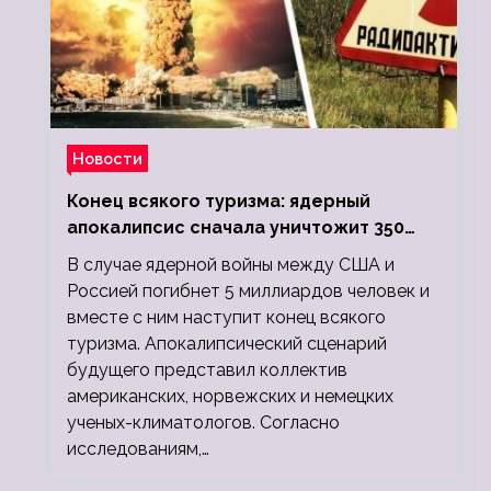
Новости
Конец всякого туризма: ядерный
апокалипсис сначала уничтожит 350
миллионов, а потом 5 миллиардов
В случае ядерной войны между США и
людей
Россией погибнет 5 миллиардов человек и
вместе с ним наступит конец всякого
туризма. Апокалипсический сценарий
будущего представил коллектив
американских, норвежских и немецких
ученых-климатологов. Согласно
исследованиям,…