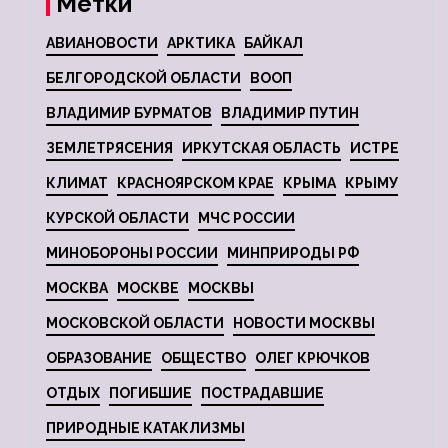
Метки
АВИАНОВОСТИ
АРКТИКА
БАЙКАЛ
БЕЛГОРОДСКОЙ ОБЛАСТИ
ВООП
ВЛАДИМИР БУРМАТОВ
ВЛАДИМИР ПУТИН
ЗЕМЛЕТРЯСЕНИЯ
ИРКУТСКАЯ ОБЛАСТЬ
ИСТРЕ
КЛИМАТ
КРАСНОЯРСКОМ КРАЕ
КРЫМА
КРЫМУ
КУРСКОЙ ОБЛАСТИ
МЧС РОССИИ
МИНОБОРОНЫ РОССИИ
МИНПРИРОДЫ РФ
МОСКВА
МОСКВЕ
МОСКВЫ
МОСКОВСКОЙ ОБЛАСТИ
НОВОСТИ МОСКВЫ
ОБРАЗОВАНИЕ
ОБЩЕСТВО
ОЛЕГ КРЮЧКОВ
ОТДЫХ
ПОГИБШИЕ
ПОСТРАДАВШИЕ
ПРИРОДНЫЕ КАТАКЛИЗМЫ