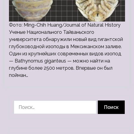
Фото: Ming-Chih Huang/Journal of Natural History
Ученые Национального Тайваньского
университета обнаружили новый вид гигантской
глубоководной изоподы в Мексиканском заливе.
Один из крупнейших современных видов изопод
— Bathynomus giganteus — можно найти на
глубине более 2500 метров. Впервые он был
пойман…
Найти: