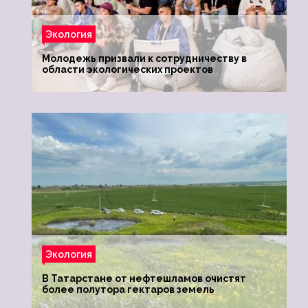
Экология
Молодежь призвали к сотрудничеству в
области экологических проектов
Экология
В Татарстане от нефтешламов очистят
более полутора гектаров земель