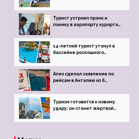
угрозы отмены шенгенских
виз
Турист устроил пранк и
панику в аэропорту курорта,
объявив о 6-часовой
задержке рейса
14-летний турист утонул в
бассейне роскошного
турецкого отеля
Anex сделал заявление по
рейсам в Анталию из 6
городов
Туризм готовится к новому
удару: он станет жертвой
глобальной депрессии