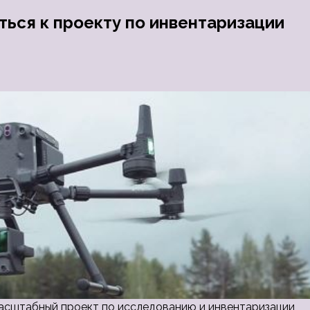
ься к проекту по инвентаризации
асштабный проект по исследованию и инвентаризации