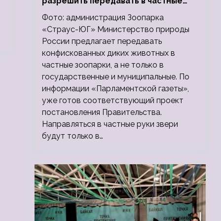
разрешить передавать в частные
зоопарки
Фото: администрация Зоопарка
«Страус-ЮГ» Министерство природы
России предлагает передавать
конфискованных диких животных в
частные зоопарки, а не только в
государственные и муниципальные. По
информации «Парламентской газеты»,
уже готов соответствующий проект
постановления Правительства.
Направляться в частные руки звери
будут только в…