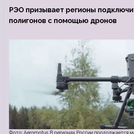
РЭО призывает регионы подключит
полигонов с помощью дронов
Фото: Aeromotus В регионах России продолжается м