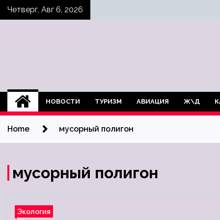
Skip
Четверг, Авг 6, 2026
to
content
НОВОСТИ
ТУРИЗМ
АВИАЦИЯ
Ж\Д
К
Home
мусорный полигон
мусорный полигон
Экология