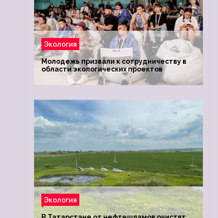
Экология
Молодежь призвали к сотрудничеству в
области экологических проектов
Экология
В Татарстане от нефтешламов очистят