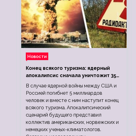
Новости
Конец всякого туризма: ядерный
апокалипсис сначала уничтожит 350
миллионов, а потом 5 миллиардов
В случае ядерной войны между США и
людей
Россией погибнет 5 миллиардов
человек и вместе с ним наступит конец
всякого туризма. Апокалипсический
сценарий будущего представил
коллектив американских, норвежских и
немецких ученых-климатологов.