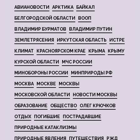
АВИАНОВОСТИ
АРКТИКА
БАЙКАЛ
БЕЛГОРОДСКОЙ ОБЛАСТИ
ВООП
ВЛАДИМИР БУРМАТОВ
ВЛАДИМИР ПУТИН
ЗЕМЛЕТРЯСЕНИЯ
ИРКУТСКАЯ ОБЛАСТЬ
ИСТРЕ
КЛИМАТ
КРАСНОЯРСКОМ КРАЕ
КРЫМА
КРЫМУ
КУРСКОЙ ОБЛАСТИ
МЧС РОССИИ
МИНОБОРОНЫ РОССИИ
МИНПРИРОДЫ РФ
МОСКВА
МОСКВЕ
МОСКВЫ
МОСКОВСКОЙ ОБЛАСТИ
НОВОСТИ МОСКВЫ
ОБРАЗОВАНИЕ
ОБЩЕСТВО
ОЛЕГ КРЮЧКОВ
ОТДЫХ
ПОГИБШИЕ
ПОСТРАДАВШИЕ
ПРИРОДНЫЕ КАТАКЛИЗМЫ
ПРИРОДНЫЕ ЯВЛЕНИЯ
ПУТЕШЕСТВИЯ
РЖД