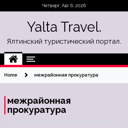
Skip
Четверг, Авг 6, 2026
to
content
Yalta Travel.
Ялтинский туристический портал.
Home
межрайонная прокуратура
межрайонная
прокуратура