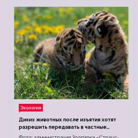
Экология
Диких животных после изъятия хотят
разрешить передавать в частные
зоопарки
Фото: администрация Зоопарка «Страус-