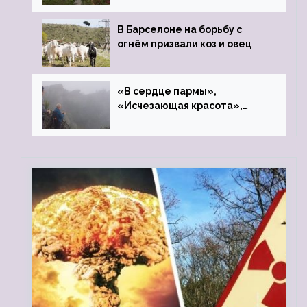
В Барселоне на борьбу с
огнём призвали коз и овец
«В сердце пармы»,
«Исчезающая красота»,
«Камень Черского»…