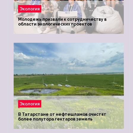
Экология
Молодежь призвали к сотрудничеству в
области экологических проектов
Экология
В Татарстане от нефтешламов очистят
более полутора гектаров земель