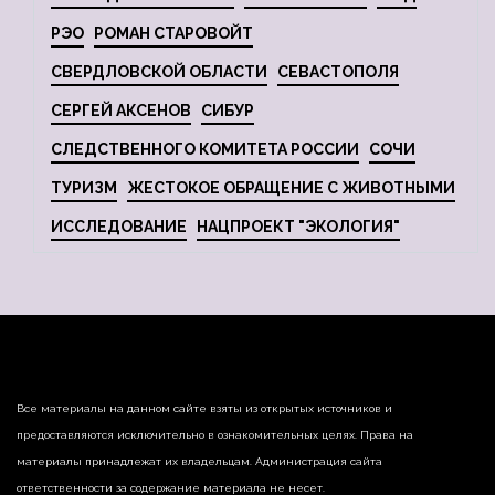
РЭО
РОМАН СТАРОВОЙТ
СВЕРДЛОВСКОЙ ОБЛАСТИ
СЕВАСТОПОЛЯ
СЕРГЕЙ АКСЕНОВ
СИБУР
СЛЕДСТВЕННОГО КОМИТЕТА РОССИИ
СОЧИ
ТУРИЗМ
ЖЕСТОКОЕ ОБРАЩЕНИЕ С ЖИВОТНЫМИ
ИССЛЕДОВАНИЕ
НАЦПРОЕКТ "ЭКОЛОГИЯ"
Все материалы на данном сайте взяты из открытых источников и
предоставляются исключительно в ознакомительных целях. Права на
материалы принадлежат их владельцам. Администрация сайта
ответственности за содержание материала не несет.