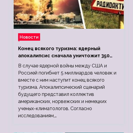
Новости
Конец всякого туризма: ядерный
апокалипсис сначала уничтожит 350
миллионов, а потом 5 миллиардов
В случае ядерной войны между США и
людей
Россией погибнет 5 миллиардов человек и
вместе с ним наступит конец всякого
туризма. Апокалипсический сценарий
будущего представил коллектив
американских, норвежских и немецких
ученых-климатологов. Согласно
исследованиям,…