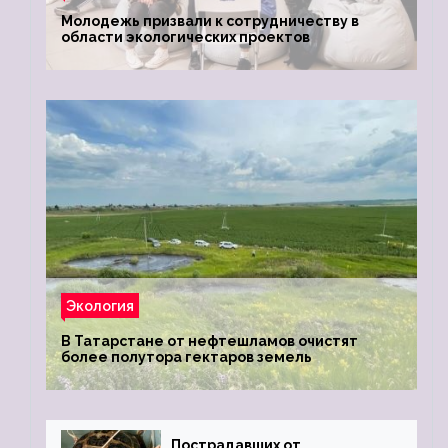
Молодежь призвали к сотрудничеству в
области экологических проектов
Экология
В Татарстане от нефтешламов очистят
более полутора гектаров земель
Пострадавших от