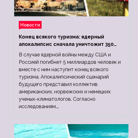
Новости
Конец всякого туризма: ядерный
апокалипсис сначала уничтожит 350
миллионов, а потом 5 миллиардов
В случае ядерной войны между США и
людей
Россией погибнет 5 миллиардов человек и
вместе с ним наступит конец всякого
туризма. Апокалипсический сценарий
будущего представил коллектив
американских, норвежских и немецких
ученых-климатологов. Согласно
исследованиям,…