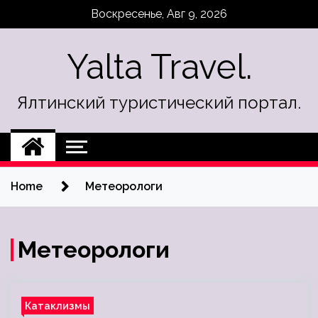
Skip
Воскресенье, Авг 9, 2026
to
content
Yalta Travel.
Ялтинский туристический портал.
Home
Метеорологи
Метеорологи
Катаклизмы