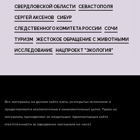
СВЕРДЛОВСКОЙ ОБЛАСТИ
СЕВАСТОПОЛЯ
СЕРГЕЙ АКСЕНОВ
СИБУР
СЛЕДСТВЕННОГО КОМИТЕТА РОССИИ
СОЧИ
ТУРИЗМ
ЖЕСТОКОЕ ОБРАЩЕНИЕ С ЖИВОТНЫМИ
ИССЛЕДОВАНИЕ
НАЦПРОЕКТ "ЭКОЛОГИЯ"
Все материалы на данном сайте взяты из открытых источников и
предоставляются исключительно в ознакомительных целях. Права на
материалы принадлежат их владельцам. Администрация сайта
ответственности за содержание материала не несет.