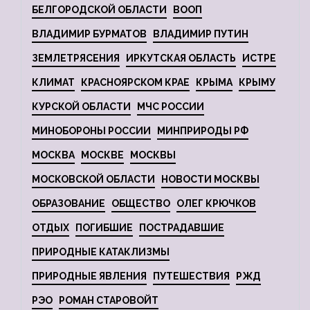
БЕЛГОРОДСКОЙ ОБЛАСТИ
ВООП
ВЛАДИМИР БУРМАТОВ
ВЛАДИМИР ПУТИН
ЗЕМЛЕТРЯСЕНИЯ
ИРКУТСКАЯ ОБЛАСТЬ
ИСТРЕ
КЛИМАТ
КРАСНОЯРСКОМ КРАЕ
КРЫМА
КРЫМУ
КУРСКОЙ ОБЛАСТИ
МЧС РОССИИ
МИНОБОРОНЫ РОССИИ
МИНПРИРОДЫ РФ
МОСКВА
МОСКВЕ
МОСКВЫ
МОСКОВСКОЙ ОБЛАСТИ
НОВОСТИ МОСКВЫ
ОБРАЗОВАНИЕ
ОБЩЕСТВО
ОЛЕГ КРЮЧКОВ
ОТДЫХ
ПОГИБШИЕ
ПОСТРАДАВШИЕ
ПРИРОДНЫЕ КАТАКЛИЗМЫ
ПРИРОДНЫЕ ЯВЛЕНИЯ
ПУТЕШЕСТВИЯ
РЖД
РЭО
РОМАН СТАРОВОЙТ