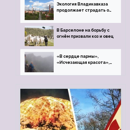
Экология Владикавказа
продолжает страдать от
закрытого цинкового
завода
В Барселоне на борьбу с
огнём призвали коз и овец
«В сердце пармы»,
«Исчезающая красота»,
«Камень Черского»…