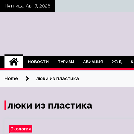
Skip
Пятница, Авг 7, 2026
to
content
НОВОСТИ
ТУРИЗМ
АВИАЦИЯ
Ж\Д
К
Home
люки из пластика
люки из пластика
Экология