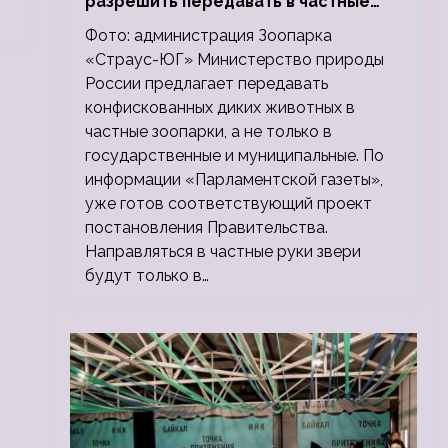
разрешить передавать в частные
зоопарки
Фото: администрация Зоопарка
«Страус-ЮГ» Министерство природы
России предлагает передавать
конфискованных диких животных в
частные зоопарки, а не только в
государственные и муниципальные. По
информации «Парламентской газеты»,
уже готов соответствующий проект
постановления Правительства.
Направляться в частные руки звери
будут только в…