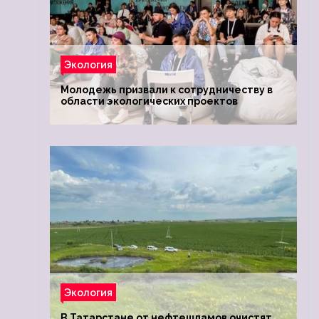
Экология
Молодежь призвали к сотрудничеству в
области экологических проектов
Экология
В Татарстане от нефтешламов очистят