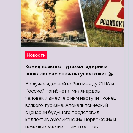
Новости
Конец всякого туризма: ядерный
апокалипсис сначала уничтожит 350
миллионов, а потом 5 миллиардов
В случае ядерной войны между США и
людей
Россией погибнет 5 миллиардов
человек и вместе с ним наступит конец
всякого туризма. Апокалипсический
сценарий будущего представил
коллектив американских, норвежских и
немецких ученых-климатологов.