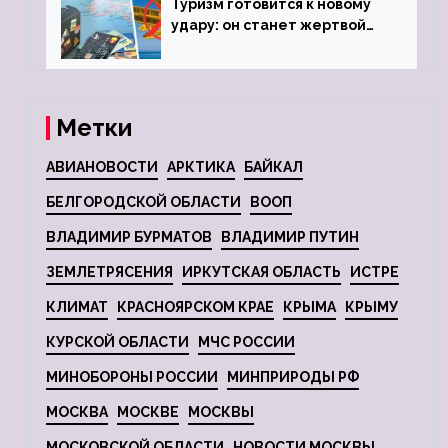
Туризм готовится к новому
удару: он станет жертвой
глобальной депрессии
Метки
АВИАНОВОСТИ
АРКТИКА
БАЙКАЛ
БЕЛГОРОДСКОЙ ОБЛАСТИ
ВООП
ВЛАДИМИР БУРМАТОВ
ВЛАДИМИР ПУТИН
ЗЕМЛЕТРЯСЕНИЯ
ИРКУТСКАЯ ОБЛАСТЬ
ИСТРЕ
КЛИМАТ
КРАСНОЯРСКОМ КРАЕ
КРЫМА
КРЫМУ
КУРСКОЙ ОБЛАСТИ
МЧС РОССИИ
МИНОБОРОНЫ РОССИИ
МИНПРИРОДЫ РФ
МОСКВА
МОСКВЕ
МОСКВЫ
МОСКОВСКОЙ ОБЛАСТИ
НОВОСТИ МОСКВЫ