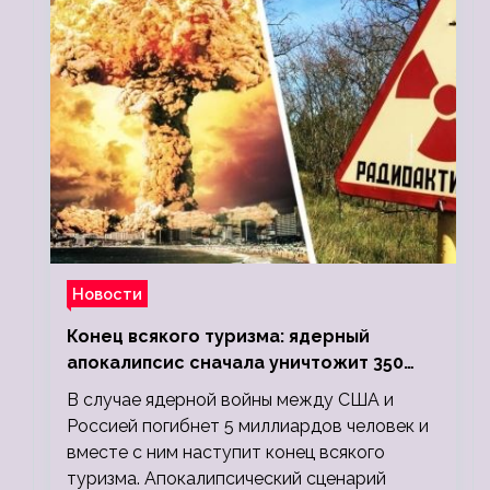
Новости
Конец всякого туризма: ядерный
апокалипсис сначала уничтожит 350
миллионов, а потом 5 миллиардов
В случае ядерной войны между США и
людей
Россией погибнет 5 миллиардов человек и
вместе с ним наступит конец всякого
туризма. Апокалипсический сценарий