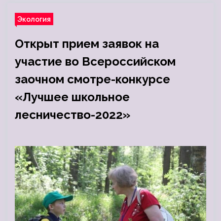
Экология
Открыт прием заявок на
участие во Всероссийском
заочном смотре-конкурсе
«Лучшее школьное
лесничество-2022»