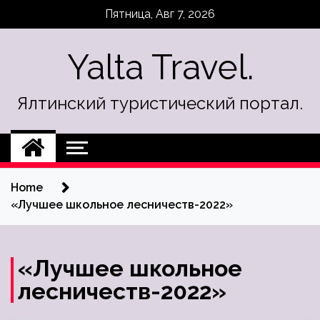
Skip
Пятница, Авг 7, 2026
to
content
Yalta Travel.
Ялтинский туристический портал.
Home
«Лучшее школьное лесничеств-2022»
«Лучшее школьное
лесничеств-2022»