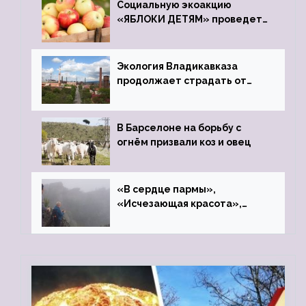
Социальную экоакцию
«ЯБЛОКИ ДЕТЯМ» проведет
фонд «Компас»
Экология Владикавказа
продолжает страдать от
закрытого цинкового завода
В Барселоне на борьбу с
огнём призвали коз и овец
«В сердце пармы»,
«Исчезающая красота»,
«Камень Черского»…