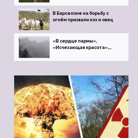
В Барселоне на борьбу с
огнём призвали коз и овец
«В сердце пармы»,
«Исчезающая красота»,
«Камень Черского»…