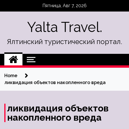
Skip
Пятница, Авг 7, 2026
to
content
Yalta Travel.
Ялтинский туристический портал.
Home
ликвидация объектов накопленного вреда
ликвидация объектов
накопленного вреда