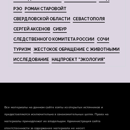
РЭО
РОМАН СТАРОВОЙТ
СВЕРДЛОВСКОЙ ОБЛАСТИ
СЕВАСТОПОЛЯ
СЕРГЕЙ АКСЕНОВ
СИБУР
СЛЕДСТВЕННОГО КОМИТЕТА РОССИИ
СОЧИ
ТУРИЗМ
ЖЕСТОКОЕ ОБРАЩЕНИЕ С ЖИВОТНЫМИ
ИССЛЕДОВАНИЕ
НАЦПРОЕКТ "ЭКОЛОГИЯ"
Все материалы на данном сайте взяты из открытых источников и
предоставляются исключительно в ознакомительных целях. Права на
материалы принадлежат их владельцам. Администрация сайта
ответственности за содержание материала не несет.