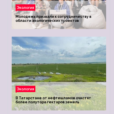
Экология
Молодежь призвали к сотрудничеству в
области экологических проектов
Экология
В Татарстане от нефтешламов очистят
более полутора гектаров земель