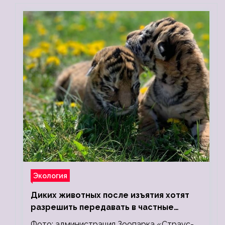
Экология
Диких животных после изъятия хотят
разрешить передавать в частные
зоопарки
Фото: администрация Зоопарка «Страус-