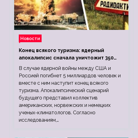
Новости
Конец всякого туризма: ядерный
апокалипсис сначала уничтожит 350
миллионов, а потом 5 миллиардов
В случае ядерной войны между США и
людей
Россией погибнет 5 миллиардов человек и
вместе с ним наступит конец всякого
туризма. Апокалипсический сценарий
будущего представил коллектив
американских, норвежских и немецких
ученых-климатологов. Согласно
исследованиям,…