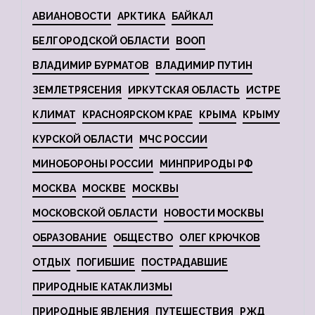
АВИАНОВОСТИ
АРКТИКА
БАЙКАЛ
БЕЛГОРОДСКОЙ ОБЛАСТИ
ВООП
ВЛАДИМИР БУРМАТОВ
ВЛАДИМИР ПУТИН
ЗЕМЛЕТРЯСЕНИЯ
ИРКУТСКАЯ ОБЛАСТЬ
ИСТРЕ
КЛИМАТ
КРАСНОЯРСКОМ КРАЕ
КРЫМА
КРЫМУ
КУРСКОЙ ОБЛАСТИ
МЧС РОССИИ
МИНОБОРОНЫ РОССИИ
МИНПРИРОДЫ РФ
МОСКВА
МОСКВЕ
МОСКВЫ
МОСКОВСКОЙ ОБЛАСТИ
НОВОСТИ МОСКВЫ
ОБРАЗОВАНИЕ
ОБЩЕСТВО
ОЛЕГ КРЮЧКОВ
ОТДЫХ
ПОГИБШИЕ
ПОСТРАДАВШИЕ
ПРИРОДНЫЕ КАТАКЛИЗМЫ
ПРИРОДНЫЕ ЯВЛЕНИЯ
ПУТЕШЕСТВИЯ
РЖД