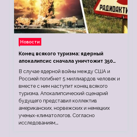
Новости
Конец всякого туризма: ядерный
апокалипсис сначала уничтожит 350
миллионов, а потом 5 миллиардов
В случае ядерной войны между США и
людей
Россией погибнет 5 миллиардов человек и
вместе с ним наступит конец всякого
туризма. Апокалипсический сценарий
будущего представил коллектив
американских, норвежских и немецких
ученых-климатологов. Согласно
исследованиям,…