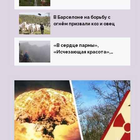
закрытого цинкового завода
В Барселоне на борьбу с
огнём призвали коз и овец
«В сердце пармы»,
«Исчезающая красота»,
«Камень Черского»…