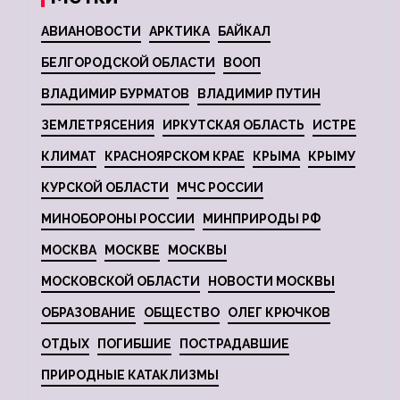
АВИАНОВОСТИ
АРКТИКА
БАЙКАЛ
БЕЛГОРОДСКОЙ ОБЛАСТИ
ВООП
ВЛАДИМИР БУРМАТОВ
ВЛАДИМИР ПУТИН
ЗЕМЛЕТРЯСЕНИЯ
ИРКУТСКАЯ ОБЛАСТЬ
ИСТРЕ
КЛИМАТ
КРАСНОЯРСКОМ КРАЕ
КРЫМА
КРЫМУ
КУРСКОЙ ОБЛАСТИ
МЧС РОССИИ
МИНОБОРОНЫ РОССИИ
МИНПРИРОДЫ РФ
МОСКВА
МОСКВЕ
МОСКВЫ
МОСКОВСКОЙ ОБЛАСТИ
НОВОСТИ МОСКВЫ
ОБРАЗОВАНИЕ
ОБЩЕСТВО
ОЛЕГ КРЮЧКОВ
ОТДЫХ
ПОГИБШИЕ
ПОСТРАДАВШИЕ
ПРИРОДНЫЕ КАТАКЛИЗМЫ