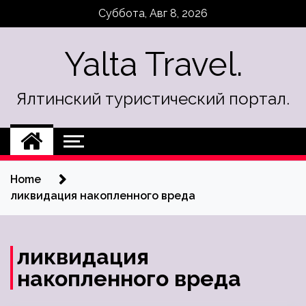
Skip
Суббота, Авг 8, 2026
to
content
Yalta Travel.
Ялтинский туристический портал.
Home
ликвидация накопленного вреда
ликвидация
накопленного вреда