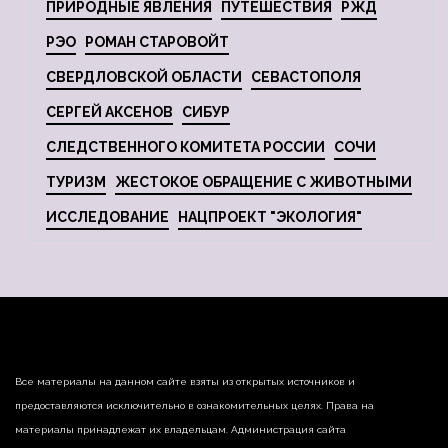
ПРИРОДНЫЕ ЯВЛЕНИЯ
ПУТЕШЕСТВИЯ
РЖД
РЭО
РОМАН СТАРОВОЙТ
СВЕРДЛОВСКОЙ ОБЛАСТИ
СЕВАСТОПОЛЯ
СЕРГЕЙ АКСЕНОВ
СИБУР
СЛЕДСТВЕННОГО КОМИТЕТА РОССИИ
СОЧИ
ТУРИЗМ
ЖЕСТОКОЕ ОБРАЩЕНИЕ С ЖИВОТНЫМИ
ИССЛЕДОВАНИЕ
НАЦПРОЕКТ "ЭКОЛОГИЯ"
Все материалы на данном сайте взяты из открытых источников и
предоставляются исключительно в ознакомительных целях. Права на
материалы принадлежат их владельцам. Администрация сайта