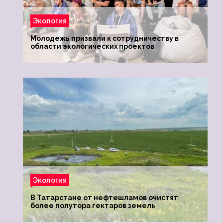
Экология
Молодежь призвали к сотрудничеству в
области экологических проектов
Экология
В Татарстане от нефтешламов очистят
более полутора гектаров земель