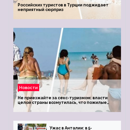
Российских туристов в Турции поджидает
неприятный сюрприз
Новости
Не приезжайте за секс-туризмом: власти
целой страны возмутилась, что пожилые
туристки массово едут к ним, чтобы
обзавестись молодыми любовниками
Ужас в Анталии: в 5-