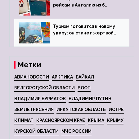
рейсам в Анталию из 6
городов
Туризм готовится к новому
удару: он станет жертвой
глобальной депрессии
Метки
АВИАНОВОСТИ
АРКТИКА
БАЙКАЛ
БЕЛГОРОДСКОЙ ОБЛАСТИ
ВООП
ВЛАДИМИР БУРМАТОВ
ВЛАДИМИР ПУТИН
ЗЕМЛЕТРЯСЕНИЯ
ИРКУТСКАЯ ОБЛАСТЬ
ИСТРЕ
КЛИМАТ
КРАСНОЯРСКОМ КРАЕ
КРЫМА
КРЫМУ
КУРСКОЙ ОБЛАСТИ
МЧС РОССИИ