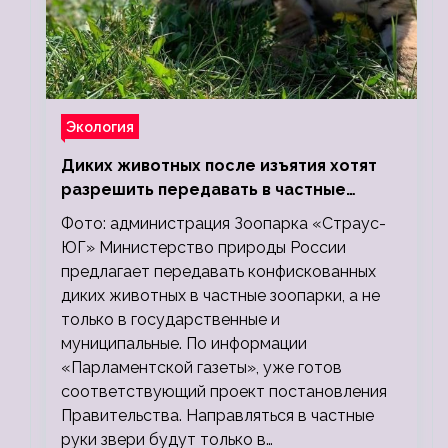
Экология
Диких животных после изъятия хотят
разрешить передавать в частные
зоопарки
Фото: администрация Зоопарка «Страус-
ЮГ» Министерство природы России
предлагает передавать конфискованных
диких животных в частные зоопарки, а не
только в государственные и
муниципальные. По информации
«Парламентской газеты», уже готов
соответствующий проект постановления
Правительства. Направляться в частные
руки звери будут только в…