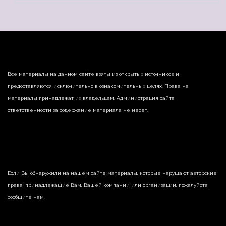
Все материалы на данном сайте взяты из открытых источников и
предоставляются исключительно в ознакомительных целях. Права на
материалы принадлежат их владельцам. Администрация сайта
ответственности за содержание материала не несет.
Если Вы обнаружили на нашем сайте материалы, которые нарушают авторские
права, принадлежащие Вам, Вашей компании или организации, пожалуйста,
сообщите нам.