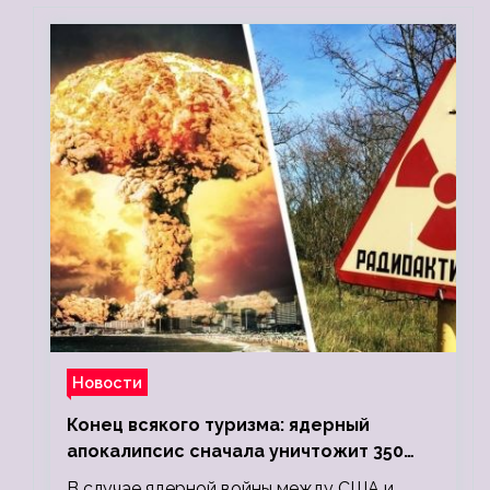
Новости
Конец всякого туризма: ядерный
апокалипсис сначала уничтожит 350
миллионов, а потом 5 миллиардов
В случае ядерной войны между США и