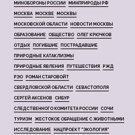
МИНОБОРОНЫ РОССИИ
МИНПРИРОДЫ РФ
МОСКВА
МОСКВЕ
МОСКВЫ
МОСКОВСКОЙ ОБЛАСТИ
НОВОСТИ МОСКВЫ
ОБРАЗОВАНИЕ
ОБЩЕСТВО
ОЛЕГ КРЮЧКОВ
ОТДЫХ
ПОГИБШИЕ
ПОСТРАДАВШИЕ
ПРИРОДНЫЕ КАТАКЛИЗМЫ
ПРИРОДНЫЕ ЯВЛЕНИЯ
ПУТЕШЕСТВИЯ
РЖД
РЭО
РОМАН СТАРОВОЙТ
СВЕРДЛОВСКОЙ ОБЛАСТИ
СЕВАСТОПОЛЯ
СЕРГЕЙ АКСЕНОВ
СИБУР
СЛЕДСТВЕННОГО КОМИТЕТА РОССИИ
СОЧИ
ТУРИЗМ
ЖЕСТОКОЕ ОБРАЩЕНИЕ С ЖИВОТНЫМИ
ИССЛЕДОВАНИЕ
НАЦПРОЕКТ "ЭКОЛОГИЯ"