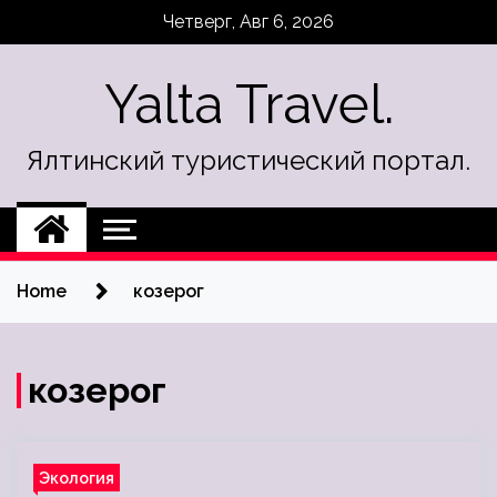
Skip
Четверг, Авг 6, 2026
to
content
Yalta Travel.
Ялтинский туристический портал.
Home
козерог
козерог
Экология