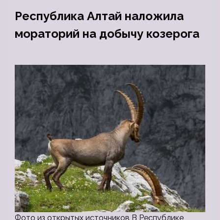
Республика Алтай наложила
мораторий на добычу козерога
Фото из открытых источников В Республике