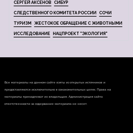
СЕРГЕЙ АКСЕНОВ
СИБУР
СЛЕДСТВЕННОГО КОМИТЕТА РОССИИ
СОЧИ
ТУРИЗМ
ЖЕСТОКОЕ ОБРАЩЕНИЕ С ЖИВОТНЫМИ
ИССЛЕДОВАНИЕ
НАЦПРОЕКТ "ЭКОЛОГИЯ"
Все материалы на данном сайте взяты из открытых источников и
предоставляются исключительно в ознакомительных целях. Права на
материалы принадлежат их владельцам. Администрация сайта
ответственности за содержание материала не несет.