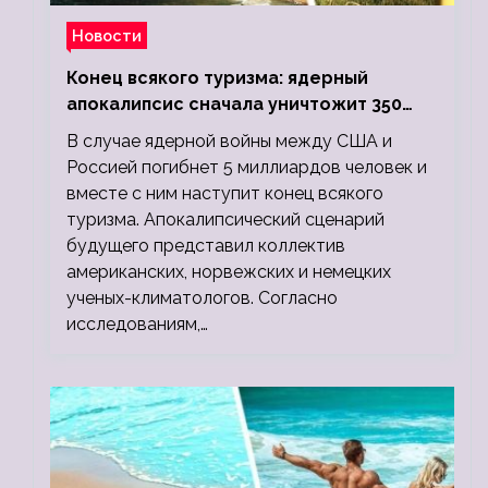
Новости
Конец всякого туризма: ядерный
апокалипсис сначала уничтожит 350
миллионов, а потом 5 миллиардов
В случае ядерной войны между США и
людей
Россией погибнет 5 миллиардов человек и
вместе с ним наступит конец всякого
туризма. Апокалипсический сценарий
будущего представил коллектив
американских, норвежских и немецких
ученых-климатологов. Согласно
исследованиям,…