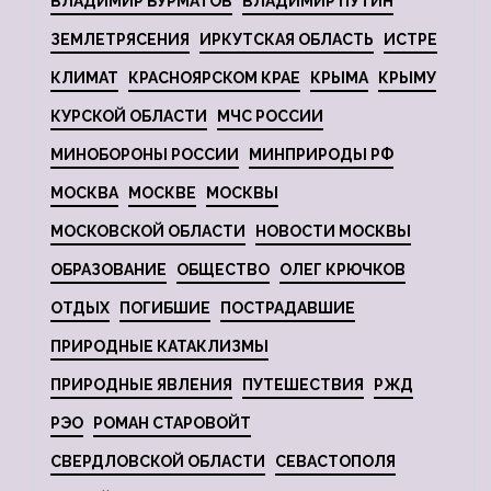
ВЛАДИМИР БУРМАТОВ
ВЛАДИМИР ПУТИН
ЗЕМЛЕТРЯСЕНИЯ
ИРКУТСКАЯ ОБЛАСТЬ
ИСТРЕ
КЛИМАТ
КРАСНОЯРСКОМ КРАЕ
КРЫМА
КРЫМУ
КУРСКОЙ ОБЛАСТИ
МЧС РОССИИ
МИНОБОРОНЫ РОССИИ
МИНПРИРОДЫ РФ
МОСКВА
МОСКВЕ
МОСКВЫ
МОСКОВСКОЙ ОБЛАСТИ
НОВОСТИ МОСКВЫ
ОБРАЗОВАНИЕ
ОБЩЕСТВО
ОЛЕГ КРЮЧКОВ
ОТДЫХ
ПОГИБШИЕ
ПОСТРАДАВШИЕ
ПРИРОДНЫЕ КАТАКЛИЗМЫ
ПРИРОДНЫЕ ЯВЛЕНИЯ
ПУТЕШЕСТВИЯ
РЖД
РЭО
РОМАН СТАРОВОЙТ
СВЕРДЛОВСКОЙ ОБЛАСТИ
СЕВАСТОПОЛЯ