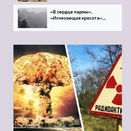
«В сердце пармы»,
«Исчезающая красота»,
«Камень Черского»…