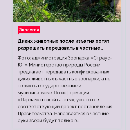
Экология
Диких животных после изъятия хотят
разрешить передавать в частные
зоопарки
Фото: администрация Зоопарка «Страус-
ЮГ» Министерство природы России
предлагает передавать конфискованных
диких животных в частные зоопарки, а не
только в государственные и
муниципальные. По информации
«Парламентской газеты», уже готов
соответствующий проект постановления
Правительства. Направляться в частные
руки звери будут только в…