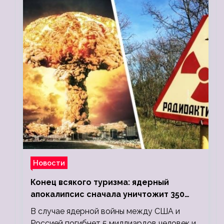
Новости
Конец всякого туризма: ядерный
апокалипсис сначала уничтожит 350
миллионов, а потом 5 миллиардов
В случае ядерной войны между США и
людей
Россией погибнет 5 миллиардов человек и