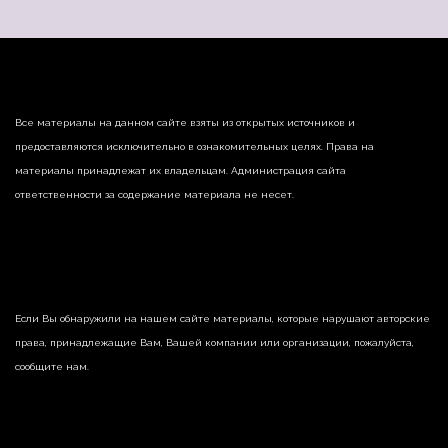
Все материалы на данном сайте взяты из открытых источников и
предоставляются исключительно в ознакомительных целях. Права на
материалы принадлежат их владельцам. Администрация сайта
ответственности за содержание материала не несет.
Если Вы обнаружили на нашем сайте материалы, которые нарушают авторские
права, принадлежащие Вам, Вашей компании или организации, пожалуйста,
сообщите нам.