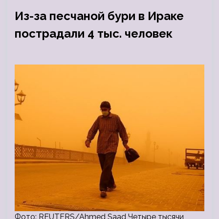
Из-за песчаной бури в Ираке
пострадали 4 тыс. человек
Фото: REUTERS/Ahmed Saad Четыре тысячи