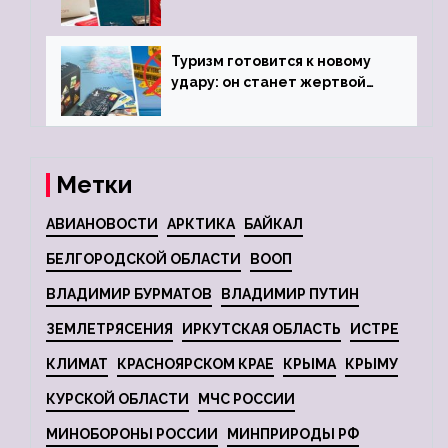
городов
Туризм готовится к новому
удару: он станет жертвой
глобальной депрессии
Метки
АВИАНОВОСТИ
АРКТИКА
БАЙКАЛ
БЕЛГОРОДСКОЙ ОБЛАСТИ
ВООП
ВЛАДИМИР БУРМАТОВ
ВЛАДИМИР ПУТИН
ЗЕМЛЕТРЯСЕНИЯ
ИРКУТСКАЯ ОБЛАСТЬ
ИСТРЕ
КЛИМАТ
КРАСНОЯРСКОМ КРАЕ
КРЫМА
КРЫМУ
КУРСКОЙ ОБЛАСТИ
МЧС РОССИИ
МИНОБОРОНЫ РОССИИ
МИНПРИРОДЫ РФ