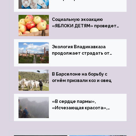
Социальную экоакцию
«ЯБЛОКИ ДЕТЯМ» проведет
фонд «Компас»
Экология Владикавказа
продолжает страдать от
закрытого цинкового завода
В Барселоне на борьбу с
огнём призвали коз и овец
«В сердце пармы»,
«Исчезающая красота»,
«Камень Черского»…