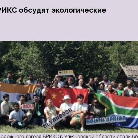
РИКС обсудят экологические
олодежного лагеря БРИКС в Ульяновской области стали 60