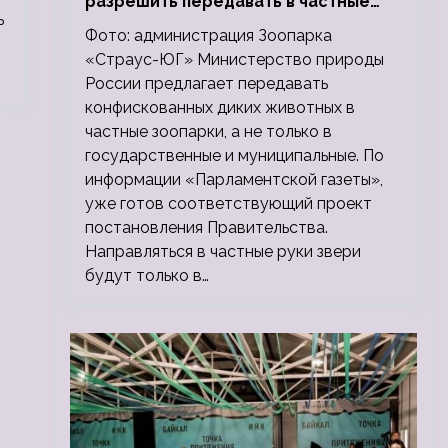
разрешить передавать в частные
ь
зоопарки
Фото: администрация Зоопарка
«Страус-ЮГ» Министерство природы
России предлагает передавать
конфискованных диких животных в
частные зоопарки, а не только в
государственные и муниципальные. По
информации «Парламентской газеты»,
уже готов соответствующий проект
постановления Правительства.
Направляться в частные руки звери
будут только в…