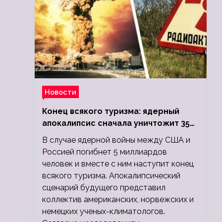
Новости
Конец всякого туризма: ядерный
апокалипсис сначала уничтожит 350
миллионов, а потом 5 миллиардов
В случае ядерной войны между США и
людей
Россией погибнет 5 миллиардов
человек и вместе с ним наступит конец
всякого туризма. Апокалипсический
сценарий будущего представил
коллектив американских, норвежских и
немецких ученых-климатологов.