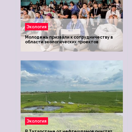
Экология
Молодежь призвали к сотрудничеству в
области экологических проектов
Экология
В Татарстане от нефтешламов очистят