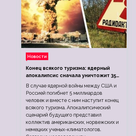
Новости
Конец всякого туризма: ядерный
апокалипсис сначала уничтожит 350
миллионов, а потом 5 миллиардов
В случае ядерной войны между США и
людей
Россией погибнет 5 миллиардов
человек и вместе с ним наступит конец
всякого туризма. Апокалипсический
сценарий будущего представил
коллектив американских, норвежских и
немецких ученых-климатологов.