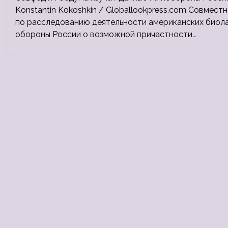
Konstantin Kokoshkin / Globallookpress.com Совмес
по расследованию деятельности американских биол
обороны России о возможной причастности…