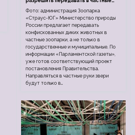
разрешить передавать в частные
зоопарки
Фото: администрация Зоопарка
«Страус-ЮГ» Министерство природы
России предлагает передавать
конфискованных диких животных в
частные зоопарки, а не только в
государственные и муниципальные. По
информации «Парламентской газеты»,
уже готов соответствующий проект
постановления Правительства.
Направляться в частные руки звери
будут только в…