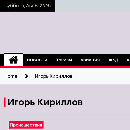
Skip
Суббота, Авг 8, 2026
to
content
НОВОСТИ
ТУРИЗМ
АВИАЦИЯ
Ж\Д
К
Home
Игорь Кириллов
Игорь Кириллов
Происшествия