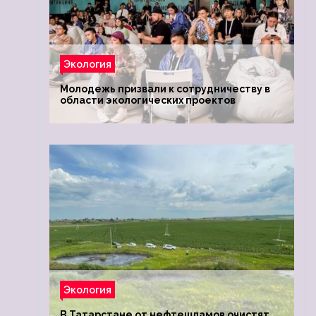
Экология
Молодежь призвали к сотрудничеству в
области экологических проектов
Экология
В Татарстане от нефтешламов очистят