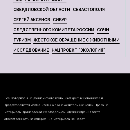
СВЕРДЛОВСКОЙ ОБЛАСТИ
СЕВАСТОПОЛЯ
СЕРГЕЙ АКСЕНОВ
СИБУР
СЛЕДСТВЕННОГО КОМИТЕТА РОССИИ
СОЧИ
ТУРИЗМ
ЖЕСТОКОЕ ОБРАЩЕНИЕ С ЖИВОТНЫМИ
ИССЛЕДОВАНИЕ
НАЦПРОЕКТ "ЭКОЛОГИЯ"
Все материалы на данном сайте взяты из открытых источников и
предоставляются исключительно в ознакомительных целях. Права на
материалы принадлежат их владельцам. Администрация сайта
ответственности за содержание материала не несет.