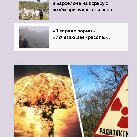
В Барселоне на борьбу с
огнём призвали коз и овец
«В сердце пармы»,
«Исчезающая красота»,
«Камень Черского»…