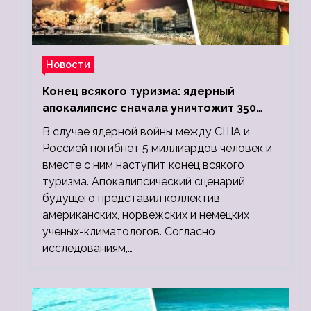
Новости
Конец всякого туризма: ядерный
апокалипсис сначала уничтожит 350
миллионов, а потом 5 миллиардов
В случае ядерной войны между США и
людей
Россией погибнет 5 миллиардов человек и
вместе с ним наступит конец всякого
туризма. Апокалипсический сценарий
будущего представил коллектив
американских, норвежских и немецких
ученых-климатологов. Согласно
исследованиям,…