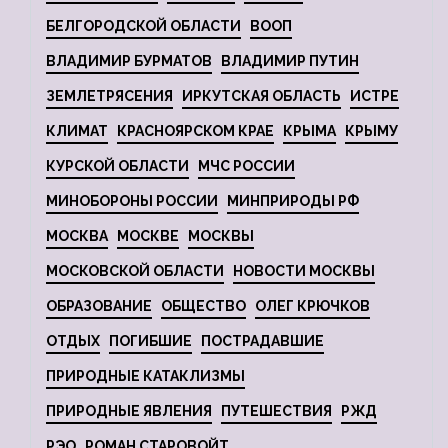
БЕЛГОРОДСКОЙ ОБЛАСТИ
ВООП
ВЛАДИМИР БУРМАТОВ
ВЛАДИМИР ПУТИН
ЗЕМЛЕТРЯСЕНИЯ
ИРКУТСКАЯ ОБЛАСТЬ
ИСТРЕ
КЛИМАТ
КРАСНОЯРСКОМ КРАЕ
КРЫМА
КРЫМУ
КУРСКОЙ ОБЛАСТИ
МЧС РОССИИ
МИНОБОРОНЫ РОССИИ
МИНПРИРОДЫ РФ
МОСКВА
МОСКВЕ
МОСКВЫ
МОСКОВСКОЙ ОБЛАСТИ
НОВОСТИ МОСКВЫ
ОБРАЗОВАНИЕ
ОБЩЕСТВО
ОЛЕГ КРЮЧКОВ
ОТДЫХ
ПОГИБШИЕ
ПОСТРАДАВШИЕ
ПРИРОДНЫЕ КАТАКЛИЗМЫ
ПРИРОДНЫЕ ЯВЛЕНИЯ
ПУТЕШЕСТВИЯ
РЖД
РЭО
РОМАН СТАРОВОЙТ