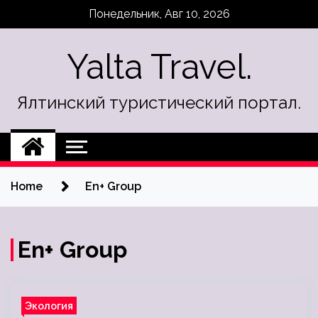
Skip
Понедельник, Авг 10, 2026
to
content
Yalta Travel.
Ялтинский туристический портал.
Home
En+ Group
En+ Group
Экология