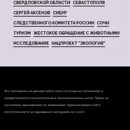
СВЕРДЛОВСКОЙ ОБЛАСТИ
СЕВАСТОПОЛЯ
СЕРГЕЙ АКСЕНОВ
СИБУР
СЛЕДСТВЕННОГО КОМИТЕТА РОССИИ
СОЧИ
ТУРИЗМ
ЖЕСТОКОЕ ОБРАЩЕНИЕ С ЖИВОТНЫМИ
ИССЛЕДОВАНИЕ
НАЦПРОЕКТ "ЭКОЛОГИЯ"
Все материалы на данном сайте взяты из открытых источников и
предоставляются исключительно в ознакомительных целях. Права на
материалы принадлежат их владельцам. Администрация сайта
ответственности за содержание материала не несет.