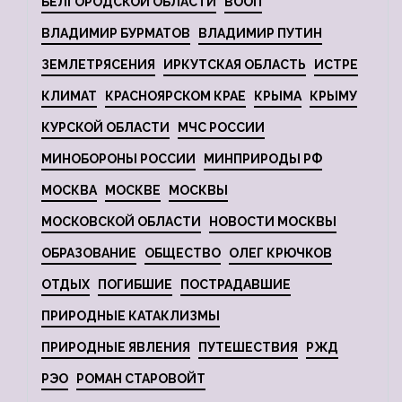
БЕЛГОРОДСКОЙ ОБЛАСТИ
ВООП
ВЛАДИМИР БУРМАТОВ
ВЛАДИМИР ПУТИН
ЗЕМЛЕТРЯСЕНИЯ
ИРКУТСКАЯ ОБЛАСТЬ
ИСТРЕ
КЛИМАТ
КРАСНОЯРСКОМ КРАЕ
КРЫМА
КРЫМУ
КУРСКОЙ ОБЛАСТИ
МЧС РОССИИ
МИНОБОРОНЫ РОССИИ
МИНПРИРОДЫ РФ
МОСКВА
МОСКВЕ
МОСКВЫ
МОСКОВСКОЙ ОБЛАСТИ
НОВОСТИ МОСКВЫ
ОБРАЗОВАНИЕ
ОБЩЕСТВО
ОЛЕГ КРЮЧКОВ
ОТДЫХ
ПОГИБШИЕ
ПОСТРАДАВШИЕ
ПРИРОДНЫЕ КАТАКЛИЗМЫ
ПРИРОДНЫЕ ЯВЛЕНИЯ
ПУТЕШЕСТВИЯ
РЖД
РЭО
РОМАН СТАРОВОЙТ