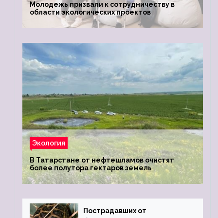
Молодежь призвали к сотрудничеству в
области экологических проектов
Экология
В Татарстане от нефтешламов очистят
более полутора гектаров земель
Пострадавших от