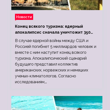
Новости
Конец всякого туризма: ядерный
апокалипсис сначала уничтожит 350
миллионов, а потом 5 миллиардов
В случае ядерной войны между США и
людей
Россией погибнет 5 миллиардов человек и
вместе с ним наступит конец всякого
туризма. Апокалипсический сценарий
будущего представил коллектив
американских, норвежских и немецких
ученых-климатологов. Согласно
исследованиям,…