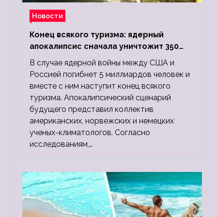
Новости
Конец всякого туризма: ядерный
апокалипсис сначала уничтожит 350
миллионов, а потом 5 миллиардов
В случае ядерной войны между США и
людей
Россией погибнет 5 миллиардов человек и
вместе с ним наступит конец всякого
туризма. Апокалипсический сценарий
будущего представил коллектив
американских, норвежских и немецких
ученых-климатологов. Согласно
исследованиям,…