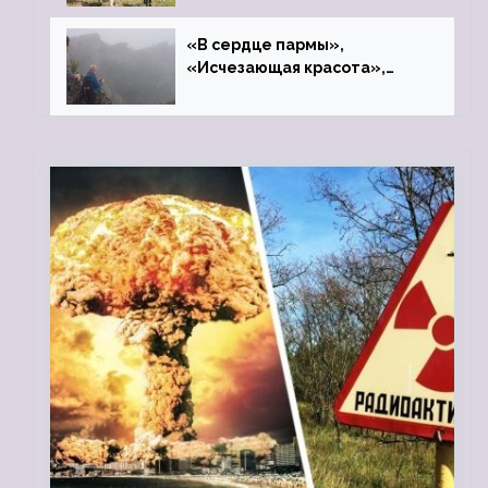
«В сердце пармы»,
«Исчезающая красота»,
«Камень Черского»…