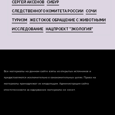
СЕРГЕЙ АКСЕНОВ
СИБУР
СЛЕДСТВЕННОГО КОМИТЕТА РОССИИ
СОЧИ
ТУРИЗМ
ЖЕСТОКОЕ ОБРАЩЕНИЕ С ЖИВОТНЫМИ
ИССЛЕДОВАНИЕ
НАЦПРОЕКТ "ЭКОЛОГИЯ"
Все материалы на данном сайте взяты из открытых источников и
предоставляются исключительно в ознакомительных целях. Права на
материалы принадлежат их владельцам. Администрация сайта
ответственности за содержание материала не несет.