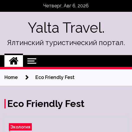
Skip
Четверг, Авг 6, 2026
to
content
Yalta Travel.
Ялтинский туристический портал.
Home
Eco Friendly Fest
Eco Friendly Fest
Экология