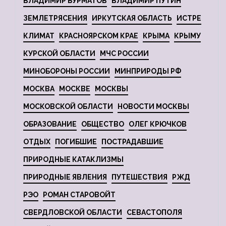
ВЛАДИМИР БУРМАТОВ
ВЛАДИМИР ПУТИН
ЗЕМЛЕТРЯСЕНИЯ
ИРКУТСКАЯ ОБЛАСТЬ
ИСТРЕ
КЛИМАТ
КРАСНОЯРСКОМ КРАЕ
КРЫМА
КРЫМУ
КУРСКОЙ ОБЛАСТИ
МЧС РОССИИ
МИНОБОРОНЫ РОССИИ
МИНПРИРОДЫ РФ
МОСКВА
МОСКВЕ
МОСКВЫ
МОСКОВСКОЙ ОБЛАСТИ
НОВОСТИ МОСКВЫ
ОБРАЗОВАНИЕ
ОБЩЕСТВО
ОЛЕГ КРЮЧКОВ
ОТДЫХ
ПОГИБШИЕ
ПОСТРАДАВШИЕ
ПРИРОДНЫЕ КАТАКЛИЗМЫ
ПРИРОДНЫЕ ЯВЛЕНИЯ
ПУТЕШЕСТВИЯ
РЖД
РЭО
РОМАН СТАРОВОЙТ
СВЕРДЛОВСКОЙ ОБЛАСТИ
СЕВАСТОПОЛЯ