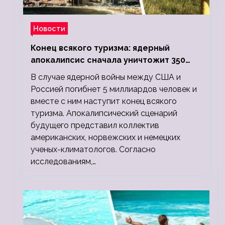
Новости
Конец всякого туризма: ядерный
апокалипсис сначала уничтожит 350
миллионов, а потом 5 миллиардов
В случае ядерной войны между США и
людей
Россией погибнет 5 миллиардов человек и
вместе с ним наступит конец всякого
туризма. Апокалипсический сценарий
будущего представил коллектив
американских, норвежских и немецких
ученых-климатологов. Согласно
исследованиям,…