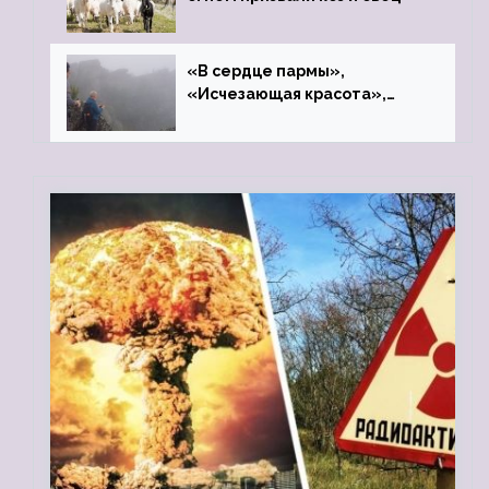
«В сердце пармы»,
«Исчезающая красота»,
«Камень Черского»…