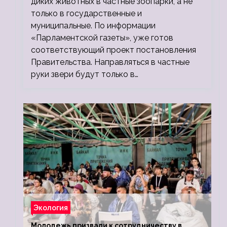
диких животных в частные зоопарки, а не
только в государственные и
муниципальные. По информации
«Парламентской газеты», уже готов
соответствующий проект постановления
Правительства. Направляться в частные
руки звери будут только в…
Экология
Молодежь призвали к сотрудничеству в