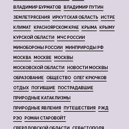
ВЛАДИМИР БУРМАТОВ
ВЛАДИМИР ПУТИН
ЗЕМЛЕТРЯСЕНИЯ
ИРКУТСКАЯ ОБЛАСТЬ
ИСТРЕ
КЛИМАТ
КРАСНОЯРСКОМ КРАЕ
КРЫМА
КРЫМУ
КУРСКОЙ ОБЛАСТИ
МЧС РОССИИ
МИНОБОРОНЫ РОССИИ
МИНПРИРОДЫ РФ
МОСКВА
МОСКВЕ
МОСКВЫ
МОСКОВСКОЙ ОБЛАСТИ
НОВОСТИ МОСКВЫ
ОБРАЗОВАНИЕ
ОБЩЕСТВО
ОЛЕГ КРЮЧКОВ
ОТДЫХ
ПОГИБШИЕ
ПОСТРАДАВШИЕ
ПРИРОДНЫЕ КАТАКЛИЗМЫ
ПРИРОДНЫЕ ЯВЛЕНИЯ
ПУТЕШЕСТВИЯ
РЖД
РЭО
РОМАН СТАРОВОЙТ
СВЕРДЛОВСКОЙ ОБЛАСТИ
СЕВАСТОПОЛЯ