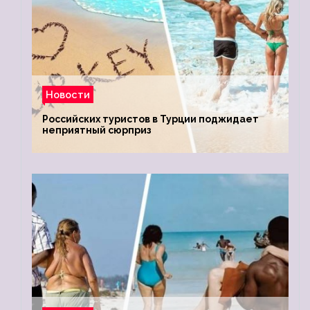
Новости
Российских туристов в Турции поджидает
неприятный сюрприз