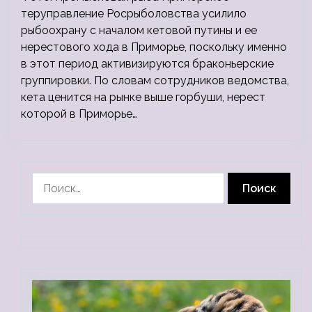
теруправление Росрыболовства усилило
рыбоохрану с началом кетовой путины и ее
нерестового хода в Приморье, поскольку именно
в этот период активизируются браконьерские
группировки. По словам сотрудников ведомства,
кета ценится на рынке выше горбуши, нерест
которой в Приморье…
Найти: