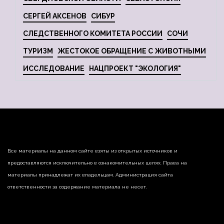
СЕРГЕЙ АКСЕНОВ
СИБУР
СЛЕДСТВЕННОГО КОМИТЕТА РОССИИ
СОЧИ
ТУРИЗМ
ЖЕСТОКОЕ ОБРАЩЕНИЕ С ЖИВОТНЫМИ
ИССЛЕДОВАНИЕ
НАЦПРОЕКТ "ЭКОЛОГИЯ"
Все материалы на данном сайте взяты из открытых источников и
предоставляются исключительно в ознакомительных целях. Права на
материалы принадлежат их владельцам. Администрация сайта
ответственности за содержание материала не несет.