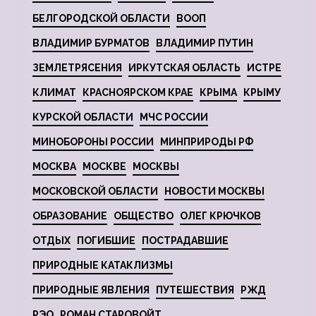
БЕЛГОРОДСКОЙ ОБЛАСТИ
ВООП
ВЛАДИМИР БУРМАТОВ
ВЛАДИМИР ПУТИН
ЗЕМЛЕТРЯСЕНИЯ
ИРКУТСКАЯ ОБЛАСТЬ
ИСТРЕ
КЛИМАТ
КРАСНОЯРСКОМ КРАЕ
КРЫМА
КРЫМУ
КУРСКОЙ ОБЛАСТИ
МЧС РОССИИ
МИНОБОРОНЫ РОССИИ
МИНПРИРОДЫ РФ
МОСКВА
МОСКВЕ
МОСКВЫ
МОСКОВСКОЙ ОБЛАСТИ
НОВОСТИ МОСКВЫ
ОБРАЗОВАНИЕ
ОБЩЕСТВО
ОЛЕГ КРЮЧКОВ
ОТДЫХ
ПОГИБШИЕ
ПОСТРАДАВШИЕ
ПРИРОДНЫЕ КАТАКЛИЗМЫ
ПРИРОДНЫЕ ЯВЛЕНИЯ
ПУТЕШЕСТВИЯ
РЖД
РЭО
РОМАН СТАРОВОЙТ