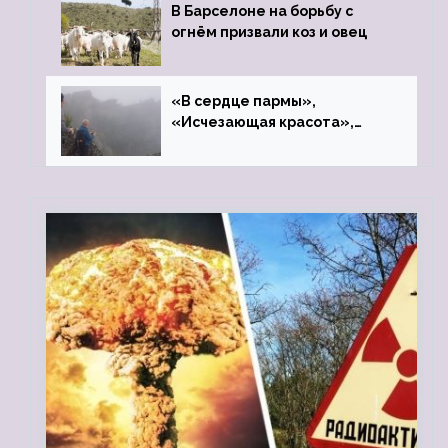
В Барселоне на борьбу с
огнём призвали коз и овец
«В сердце пармы»,
«Исчезающая красота»,
«Камень Черского»…