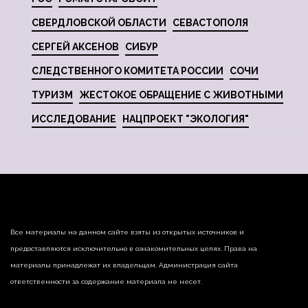
СВЕРДЛОВСКОЙ ОБЛАСТИ
СЕВАСТОПОЛЯ
СЕРГЕЙ АКСЕНОВ
СИБУР
СЛЕДСТВЕННОГО КОМИТЕТА РОССИИ
СОЧИ
ТУРИЗМ
ЖЕСТОКОЕ ОБРАЩЕНИЕ С ЖИВОТНЫМИ
ИССЛЕДОВАНИЕ
НАЦПРОЕКТ "ЭКОЛОГИЯ"
Все материалы на данном сайте взяты из открытых источников и
предоставляются исключительно в ознакомительных целях. Права на
материалы принадлежат их владельцам. Администрация сайта
ответственности за содержание материала не несет.