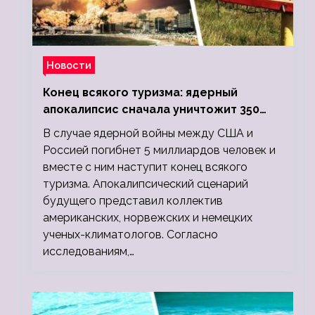
Новости
Конец всякого туризма: ядерный
апокалипсис сначала уничтожит 350
миллионов, а потом 5 миллиардов
В случае ядерной войны между США и
людей
Россией погибнет 5 миллиардов человек и
вместе с ним наступит конец всякого
туризма. Апокалипсический сценарий
будущего представил коллектив
американских, норвежских и немецких
ученых-климатологов. Согласно
исследованиям,…