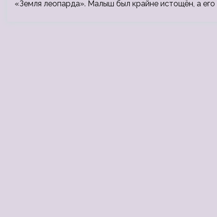
«Земля леопарда». Малыш был крайне истощён, а его