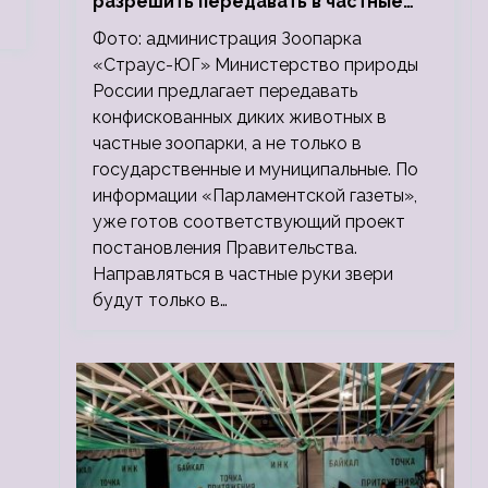
разрешить передавать в частные
зоопарки
Фото: администрация Зоопарка
«Страус-ЮГ» Министерство природы
России предлагает передавать
конфискованных диких животных в
частные зоопарки, а не только в
государственные и муниципальные. По
информации «Парламентской газеты»,
уже готов соответствующий проект
постановления Правительства.
Направляться в частные руки звери
будут только в…