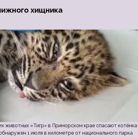
нижного хищника
ких животных «Тигр» в Приморском крае спасают котёнка
обнаружен 1 июля в километре от национального парка