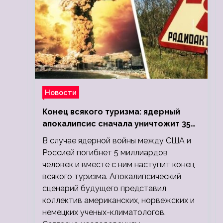
Новости
Конец всякого туризма: ядерный
апокалипсис сначала уничтожит 350
миллионов, а потом 5 миллиардов
В случае ядерной войны между США и
людей
Россией погибнет 5 миллиардов
человек и вместе с ним наступит конец
всякого туризма. Апокалипсический
сценарий будущего представил
коллектив американских, норвежских и
немецких ученых-климатологов.