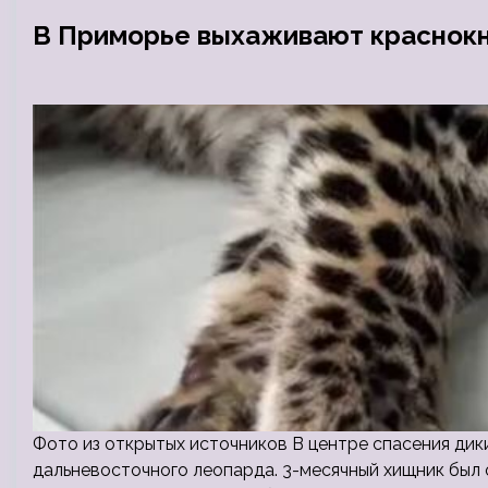
В Приморье выхаживают краснок
Фото из открытых источников В центре спасения ди
дальневосточного леопарда. 3-месячный хищник был 