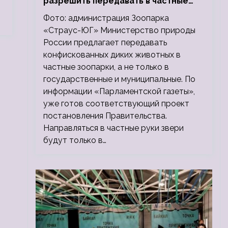
разрешить передавать в частные
зоопарки
Фото: администрация Зоопарка
«Страус-ЮГ» Министерство природы
России предлагает передавать
конфискованных диких животных в
частные зоопарки, а не только в
государственные и муниципальные. По
информации «Парламентской газеты»,
уже готов соответствующий проект
постановления Правительства.
Направляться в частные руки звери
будут только в…