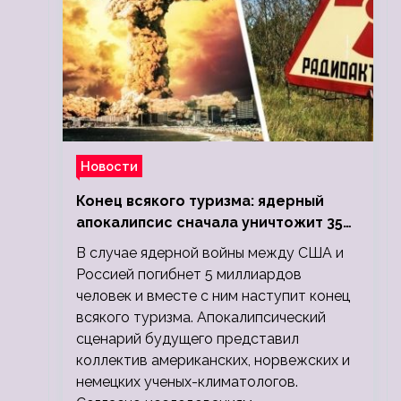
Новости
Конец всякого туризма: ядерный
апокалипсис сначала уничтожит 350
миллионов, а потом 5 миллиардов
В случае ядерной войны между США и
людей
Россией погибнет 5 миллиардов
человек и вместе с ним наступит конец
всякого туризма. Апокалипсический
сценарий будущего представил
коллектив американских, норвежских и
немецких ученых-климатологов.