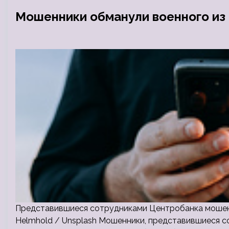
Мошенники обманули военного из 
Представившиеся сотрудниками Центробанка мошенни
Helmhold / Unsplash Мошенники, представившиеся с