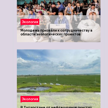
Экология
Молодежь призвали к сотрудничеству в
области экологических проектов
Экология
В Татарстане от нефтешламов очистят