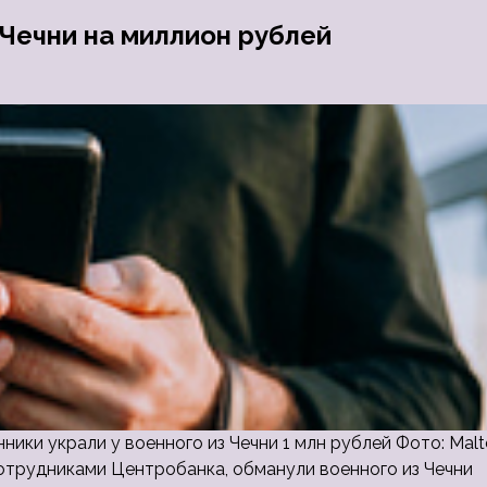
Чечни на миллион рублей
ки украли у военного из Чечни 1 млн рублей Фото: Malt
отрудниками Центробанка, обманули военного из Чечни