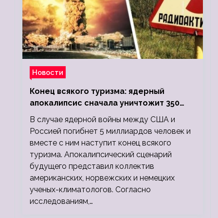
Новости
Конец всякого туризма: ядерный
апокалипсис сначала уничтожит 350
миллионов, а потом 5 миллиардов
В случае ядерной войны между США и
людей
Россией погибнет 5 миллиардов человек и
вместе с ним наступит конец всякого
туризма. Апокалипсический сценарий
будущего представил коллектив
американских, норвежских и немецких
ученых-климатологов. Согласно
исследованиям,…