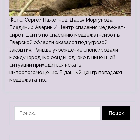
Фото: Сергей Пажетнов, Дарья Моргунова,
Владимир Аверин / Центр спасения медвежат-
сирот Центр по спасению медвежат-сирот в
Тверской области оказался под угрозой
закрытия. Раньше учреждение спонсировали
международные фонды, однако в нынешней
ситуации приходиться искать
импортозамещение. В данный центр попадают
медвежата, по…
Найти: