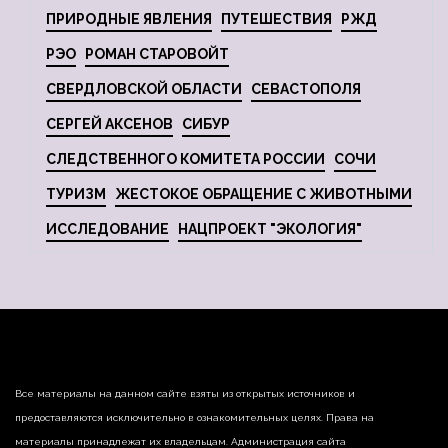
ПРИРОДНЫЕ ЯВЛЕНИЯ
ПУТЕШЕСТВИЯ
РЖД
РЭО
РОМАН СТАРОВОЙТ
СВЕРДЛОВСКОЙ ОБЛАСТИ
СЕВАСТОПОЛЯ
СЕРГЕЙ АКСЕНОВ
СИБУР
СЛЕДСТВЕННОГО КОМИТЕТА РОССИИ
СОЧИ
ТУРИЗМ
ЖЕСТОКОЕ ОБРАЩЕНИЕ С ЖИВОТНЫМИ
ИССЛЕДОВАНИЕ
НАЦПРОЕКТ "ЭКОЛОГИЯ"
Все материалы на данном сайте взяты из открытых источников и
предоставляются исключительно в ознакомительных целях. Права на
материалы принадлежат их владельцам. Администрация сайта