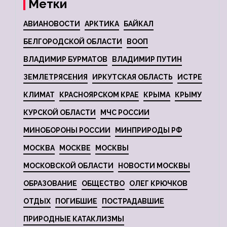
Метки
АВИАНОВОСТИ
АРКТИКА
БАЙКАЛ
БЕЛГОРОДСКОЙ ОБЛАСТИ
ВООП
ВЛАДИМИР БУРМАТОВ
ВЛАДИМИР ПУТИН
ЗЕМЛЕТРЯСЕНИЯ
ИРКУТСКАЯ ОБЛАСТЬ
ИСТРЕ
КЛИМАТ
КРАСНОЯРСКОМ КРАЕ
КРЫМА
КРЫМУ
КУРСКОЙ ОБЛАСТИ
МЧС РОССИИ
МИНОБОРОНЫ РОССИИ
МИНПРИРОДЫ РФ
МОСКВА
МОСКВЕ
МОСКВЫ
МОСКОВСКОЙ ОБЛАСТИ
НОВОСТИ МОСКВЫ
ОБРАЗОВАНИЕ
ОБЩЕСТВО
ОЛЕГ КРЮЧКОВ
ОТДЫХ
ПОГИБШИЕ
ПОСТРАДАВШИЕ
ПРИРОДНЫЕ КАТАКЛИЗМЫ