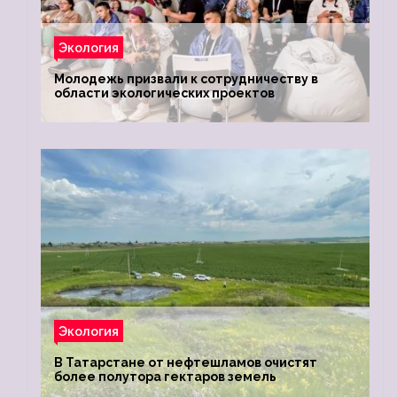
Экология
Молодежь призвали к сотрудничеству в
области экологических проектов
Экология
В Татарстане от нефтешламов очистят
более полутора гектаров земель