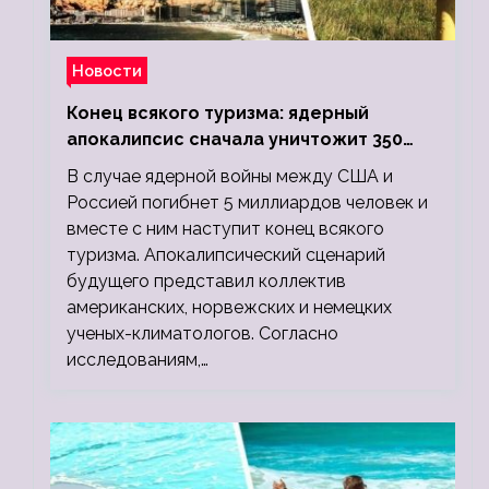
Новости
Конец всякого туризма: ядерный
апокалипсис сначала уничтожит 350
миллионов, а потом 5 миллиардов
В случае ядерной войны между США и
людей
Россией погибнет 5 миллиардов человек и
вместе с ним наступит конец всякого
туризма. Апокалипсический сценарий
будущего представил коллектив
американских, норвежских и немецких
ученых-климатологов. Согласно
исследованиям,…