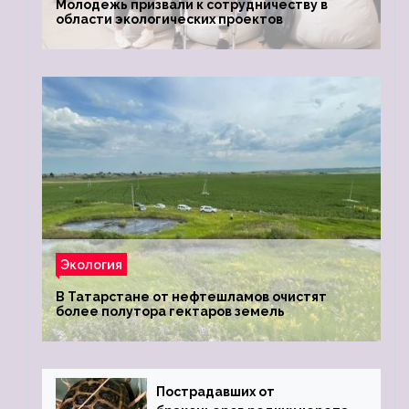
Молодежь призвали к сотрудничеству в
области экологических проектов
Экология
В Татарстане от нефтешламов очистят
более полутора гектаров земель
Пострадавших от