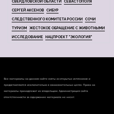
СВЕРДЛОВСКОЙ ОБЛАСТИ
СЕВАСТОПОЛЯ
СЕРГЕЙ АКСЕНОВ
СИБУР
СЛЕДСТВЕННОГО КОМИТЕТА РОССИИ
СОЧИ
ТУРИЗМ
ЖЕСТОКОЕ ОБРАЩЕНИЕ С ЖИВОТНЫМИ
ИССЛЕДОВАНИЕ
НАЦПРОЕКТ "ЭКОЛОГИЯ"
Все материалы на данном сайте взяты из открытых источников и
предоставляются исключительно в ознакомительных целях. Права на
материалы принадлежат их владельцам. Администрация сайта
ответственности за содержание материала не несет.