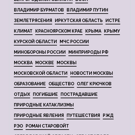
ВЛАДИМИР БУРМАТОВ
ВЛАДИМИР ПУТИН
ЗЕМЛЕТРЯСЕНИЯ
ИРКУТСКАЯ ОБЛАСТЬ
ИСТРЕ
КЛИМАТ
КРАСНОЯРСКОМ КРАЕ
КРЫМА
КРЫМУ
КУРСКОЙ ОБЛАСТИ
МЧС РОССИИ
МИНОБОРОНЫ РОССИИ
МИНПРИРОДЫ РФ
МОСКВА
МОСКВЕ
МОСКВЫ
МОСКОВСКОЙ ОБЛАСТИ
НОВОСТИ МОСКВЫ
ОБРАЗОВАНИЕ
ОБЩЕСТВО
ОЛЕГ КРЮЧКОВ
ОТДЫХ
ПОГИБШИЕ
ПОСТРАДАВШИЕ
ПРИРОДНЫЕ КАТАКЛИЗМЫ
ПРИРОДНЫЕ ЯВЛЕНИЯ
ПУТЕШЕСТВИЯ
РЖД
РЭО
РОМАН СТАРОВОЙТ