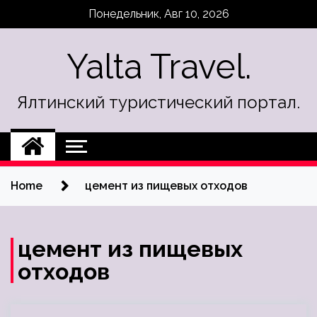
Skip
Понедельник, Авг 10, 2026
to
content
Yalta Travel.
Ялтинский туристический портал.
Home
цемент из пищевых отходов
цемент из пищевых
отходов