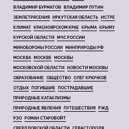
ВЛАДИМИР БУРМАТОВ
ВЛАДИМИР ПУТИН
ЗЕМЛЕТРЯСЕНИЯ
ИРКУТСКАЯ ОБЛАСТЬ
ИСТРЕ
КЛИМАТ
КРАСНОЯРСКОМ КРАЕ
КРЫМА
КРЫМУ
КУРСКОЙ ОБЛАСТИ
МЧС РОССИИ
МИНОБОРОНЫ РОССИИ
МИНПРИРОДЫ РФ
МОСКВА
МОСКВЕ
МОСКВЫ
МОСКОВСКОЙ ОБЛАСТИ
НОВОСТИ МОСКВЫ
ОБРАЗОВАНИЕ
ОБЩЕСТВО
ОЛЕГ КРЮЧКОВ
ОТДЫХ
ПОГИБШИЕ
ПОСТРАДАВШИЕ
ПРИРОДНЫЕ КАТАКЛИЗМЫ
ПРИРОДНЫЕ ЯВЛЕНИЯ
ПУТЕШЕСТВИЯ
РЖД
РЭО
РОМАН СТАРОВОЙТ
СВЕРДЛОВСКОЙ ОБЛАСТИ
СЕВАСТОПОЛЯ