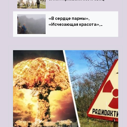
«В сердце пармы»,
«Исчезающая красота»,
«Камень Черского»…