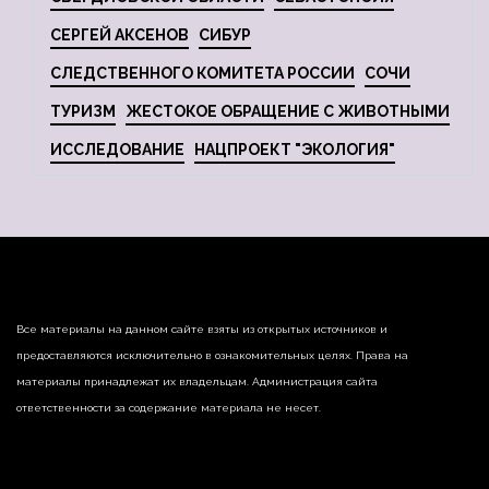
СЕРГЕЙ АКСЕНОВ
СИБУР
СЛЕДСТВЕННОГО КОМИТЕТА РОССИИ
СОЧИ
ТУРИЗМ
ЖЕСТОКОЕ ОБРАЩЕНИЕ С ЖИВОТНЫМИ
ИССЛЕДОВАНИЕ
НАЦПРОЕКТ "ЭКОЛОГИЯ"
Все материалы на данном сайте взяты из открытых источников и
предоставляются исключительно в ознакомительных целях. Права на
материалы принадлежат их владельцам. Администрация сайта
ответственности за содержание материала не несет.