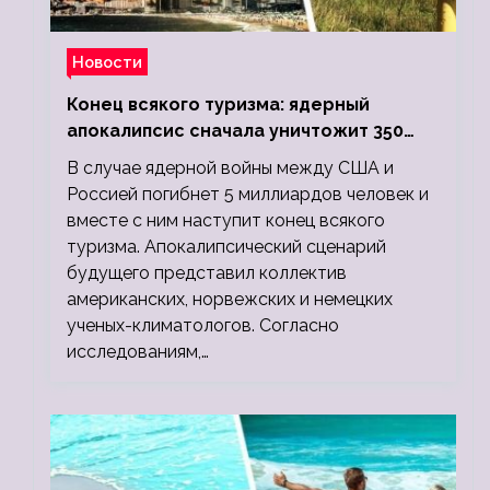
Новости
Конец всякого туризма: ядерный
апокалипсис сначала уничтожит 350
миллионов, а потом 5 миллиардов
В случае ядерной войны между США и
людей
Россией погибнет 5 миллиардов человек и
вместе с ним наступит конец всякого
туризма. Апокалипсический сценарий
будущего представил коллектив
американских, норвежских и немецких
ученых-климатологов. Согласно
исследованиям,…