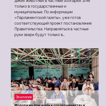
диких животных в частные зоопарки, а не
только в государственные и
муниципальные. По информации
«Парламентской газеты», уже готов
соответствующий проект постановления
Правительства. Направляться в частные
руки звери будут только в…
Экология
Молодежь призвали к сотрудничеству в