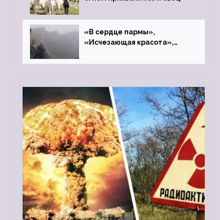
«В сердце пармы»,
«Исчезающая красота»,
«Камень Черского»…