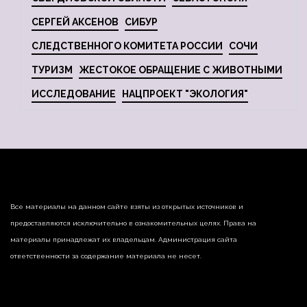
СЕРГЕЙ АКСЕНОВ
СИБУР
СЛЕДСТВЕННОГО КОМИТЕТА РОССИИ
СОЧИ
ТУРИЗМ
ЖЕСТОКОЕ ОБРАЩЕНИЕ С ЖИВОТНЫМИ
ИССЛЕДОВАНИЕ
НАЦПРОЕКТ "ЭКОЛОГИЯ"
Все материалы на данном сайте взяты из открытых источников и
предоставляются исключительно в ознакомительных целях. Права на
материалы принадлежат их владельцам. Администрация сайта
ответственности за содержание материала не несет.