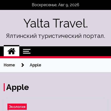
Skip
Воскресенье, Авг 9, 2026
to
content
Yalta Travel.
Ялтинский туристический портал.
Home
Apple
Apple
Экология