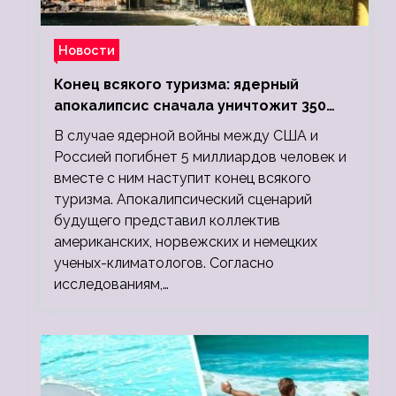
Новости
Конец всякого туризма: ядерный
апокалипсис сначала уничтожит 350
миллионов, а потом 5 миллиардов
В случае ядерной войны между США и
людей
Россией погибнет 5 миллиардов человек и
вместе с ним наступит конец всякого
туризма. Апокалипсический сценарий
будущего представил коллектив
американских, норвежских и немецких
ученых-климатологов. Согласно
исследованиям,…