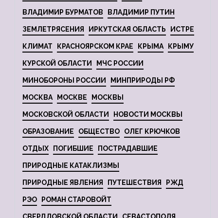
ВЛАДИМИР БУРМАТОВ
ВЛАДИМИР ПУТИН
ЗЕМЛЕТРЯСЕНИЯ
ИРКУТСКАЯ ОБЛАСТЬ
ИСТРЕ
КЛИМАТ
КРАСНОЯРСКОМ КРАЕ
КРЫМА
КРЫМУ
КУРСКОЙ ОБЛАСТИ
МЧС РОССИИ
МИНОБОРОНЫ РОССИИ
МИНПРИРОДЫ РФ
МОСКВА
МОСКВЕ
МОСКВЫ
МОСКОВСКОЙ ОБЛАСТИ
НОВОСТИ МОСКВЫ
ОБРАЗОВАНИЕ
ОБЩЕСТВО
ОЛЕГ КРЮЧКОВ
ОТДЫХ
ПОГИБШИЕ
ПОСТРАДАВШИЕ
ПРИРОДНЫЕ КАТАКЛИЗМЫ
ПРИРОДНЫЕ ЯВЛЕНИЯ
ПУТЕШЕСТВИЯ
РЖД
РЭО
РОМАН СТАРОВОЙТ
СВЕРДЛОВСКОЙ ОБЛАСТИ
СЕВАСТОПОЛЯ