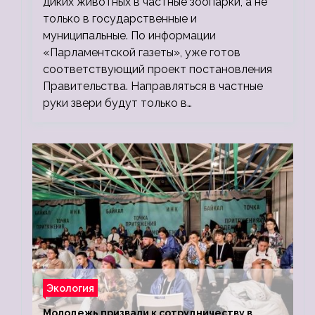
диких животных в частные зоопарки, а не
только в государственные и
муниципальные. По информации
«Парламентской газеты», уже готов
соответствующий проект постановления
Правительства. Направляться в частные
руки звери будут только в…
Экология
Молодежь призвали к сотрудничеству в