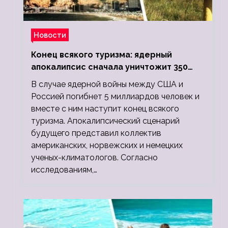
Новости
Конец всякого туризма: ядерный
апокалипсис сначала уничтожит 350
миллионов, а потом 5 миллиардов
В случае ядерной войны между США и
людей
Россией погибнет 5 миллиардов человек и
вместе с ним наступит конец всякого
туризма. Апокалипсический сценарий
будущего представил коллектив
американских, норвежских и немецких
ученых-климатологов. Согласно
исследованиям,…