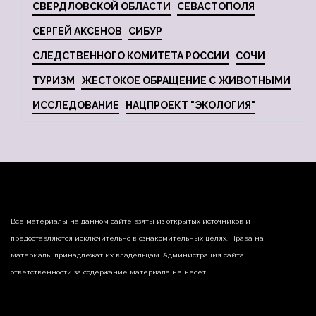
СВЕРДЛОВСКОЙ ОБЛАСТИ
СЕВАСТОПОЛЯ
СЕРГЕЙ АКСЕНОВ
СИБУР
СЛЕДСТВЕННОГО КОМИТЕТА РОССИИ
СОЧИ
ТУРИЗМ
ЖЕСТОКОЕ ОБРАЩЕНИЕ С ЖИВОТНЫМИ
ИССЛЕДОВАНИЕ
НАЦПРОЕКТ "ЭКОЛОГИЯ"
Все материалы на данном сайте взяты из открытых источников и
предоставляются исключительно в ознакомительных целях. Права на
материалы принадлежат их владельцам. Администрация сайта
ответственности за содержание материала не несет.