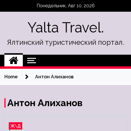
Skip
Понедельник, Авг 10, 2026
to
content
Yalta Travel.
Ялтинский туристический портал.
Home
Антон Алиханов
Антон Алиханов
Ж\Д