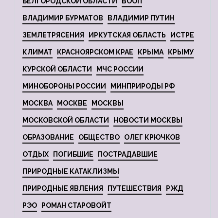
БЕЛГОРОДСКОЙ ОБЛАСТИ
ВООП
ВЛАДИМИР БУРМАТОВ
ВЛАДИМИР ПУТИН
ЗЕМЛЕТРЯСЕНИЯ
ИРКУТСКАЯ ОБЛАСТЬ
ИСТРЕ
КЛИМАТ
КРАСНОЯРСКОМ КРАЕ
КРЫМА
КРЫМУ
КУРСКОЙ ОБЛАСТИ
МЧС РОССИИ
МИНОБОРОНЫ РОССИИ
МИНПРИРОДЫ РФ
МОСКВА
МОСКВЕ
МОСКВЫ
МОСКОВСКОЙ ОБЛАСТИ
НОВОСТИ МОСКВЫ
ОБРАЗОВАНИЕ
ОБЩЕСТВО
ОЛЕГ КРЮЧКОВ
ОТДЫХ
ПОГИБШИЕ
ПОСТРАДАВШИЕ
ПРИРОДНЫЕ КАТАКЛИЗМЫ
ПРИРОДНЫЕ ЯВЛЕНИЯ
ПУТЕШЕСТВИЯ
РЖД
РЭО
РОМАН СТАРОВОЙТ