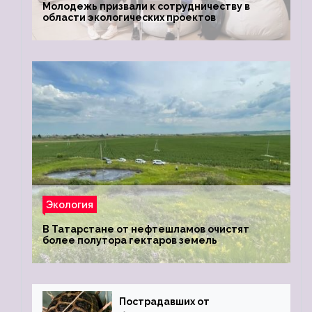
Молодежь призвали к сотрудничеству в
области экологических проектов
Экология
В Татарстане от нефтешламов очистят
более полутора гектаров земель
Пострадавших от