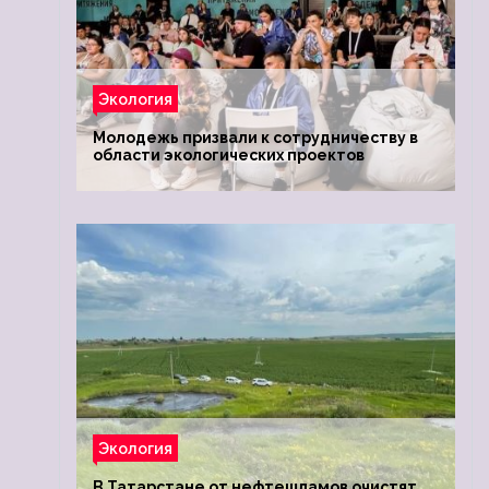
Экология
Молодежь призвали к сотрудничеству в
области экологических проектов
Экология
В Татарстане от нефтешламов очистят