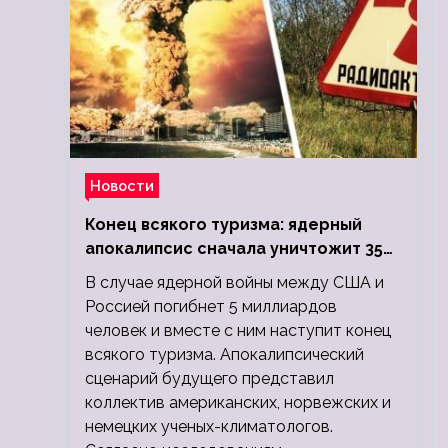
Новости
Конец всякого туризма: ядерный
апокалипсис сначала уничтожит 350
миллионов, а потом 5 миллиардов
В случае ядерной войны между США и
людей
Россией погибнет 5 миллиардов
человек и вместе с ним наступит конец
всякого туризма. Апокалипсический
сценарий будущего представил
коллектив американских, норвежских и
немецких ученых-климатологов.