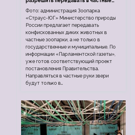
разрешить передавать в частные
зоопарки
Фото: администрация Зоопарка
«Страус-ЮГ» Министерство природы
России предлагает передавать
конфискованных диких животных в
частные зоопарки, а не только в
государственные и муниципальные. По
информации «Парламентской газеты»,
уже готов соответствующий проект
постановления Правительства.
Направляться в частные руки звери
будут только в…