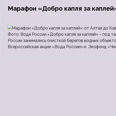
Марафон «Добро капля за каплей»
Фото: Вода России «Добро капля за каплей» – под та
России занимались очисткой берегов водных объект
Всероссийская акции «Вода России» и Экофонд «Чис