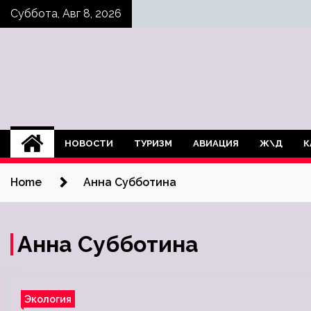
Skip
Суббота, Авг 8, 2026
to
content
НОВОСТИ
ТУРИЗМ
АВИАЦИЯ
Ж\Д
К
Home
Анна Субботина
Анна Субботина
Экология