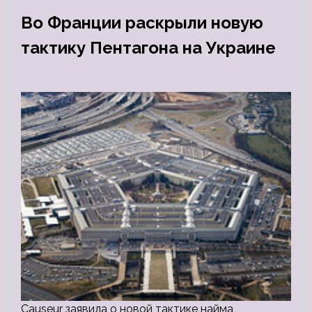
Во Франции раскрыли новую
тактику Пентагона на Украине
Causeur заявила о новой тактике найма