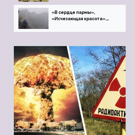
«В сердце пармы»,
«Исчезающая красота»,
«Камень Черского»…