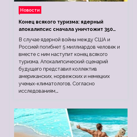
Новости
Конец всякого туризма: ядерный
апокалипсис сначала уничтожит 350
миллионов, а потом 5 миллиардов
В случае ядерной войны между США и
людей
Россией погибнет 5 миллиардов человек и
вместе с ним наступит конец всякого
туризма. Апокалипсический сценарий
будущего представил коллектив
американских, норвежских и немецких
ученых-климатологов. Согласно
исследованиям,…