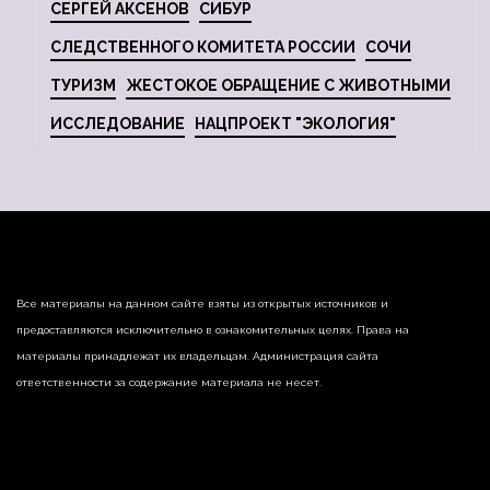
СЕРГЕЙ АКСЕНОВ
СИБУР
СЛЕДСТВЕННОГО КОМИТЕТА РОССИИ
СОЧИ
ТУРИЗМ
ЖЕСТОКОЕ ОБРАЩЕНИЕ С ЖИВОТНЫМИ
ИССЛЕДОВАНИЕ
НАЦПРОЕКТ "ЭКОЛОГИЯ"
Все материалы на данном сайте взяты из открытых источников и
предоставляются исключительно в ознакомительных целях. Права на
материалы принадлежат их владельцам. Администрация сайта
ответственности за содержание материала не несет.