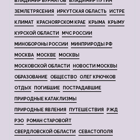
ВЛАДИМИР БУРМАТОВ
ВЛАДИМИР ПУТИН
ЗЕМЛЕТРЯСЕНИЯ
ИРКУТСКАЯ ОБЛАСТЬ
ИСТРЕ
КЛИМАТ
КРАСНОЯРСКОМ КРАЕ
КРЫМА
КРЫМУ
КУРСКОЙ ОБЛАСТИ
МЧС РОССИИ
МИНОБОРОНЫ РОССИИ
МИНПРИРОДЫ РФ
МОСКВА
МОСКВЕ
МОСКВЫ
МОСКОВСКОЙ ОБЛАСТИ
НОВОСТИ МОСКВЫ
ОБРАЗОВАНИЕ
ОБЩЕСТВО
ОЛЕГ КРЮЧКОВ
ОТДЫХ
ПОГИБШИЕ
ПОСТРАДАВШИЕ
ПРИРОДНЫЕ КАТАКЛИЗМЫ
ПРИРОДНЫЕ ЯВЛЕНИЯ
ПУТЕШЕСТВИЯ
РЖД
РЭО
РОМАН СТАРОВОЙТ
СВЕРДЛОВСКОЙ ОБЛАСТИ
СЕВАСТОПОЛЯ