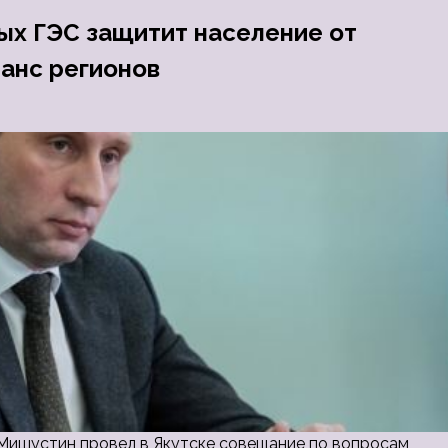
ых ГЭС защитит население от
ланс регионов
ишустин провел в Якутске совещание по вопросам