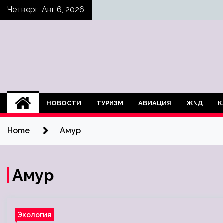
Skip
Четверг, Авг 6, 2026
to
content
НОВОСТИ
ТУРИЗМ
АВИАЦИЯ
Ж\Д
К
Home
Амур
Амур
Экология