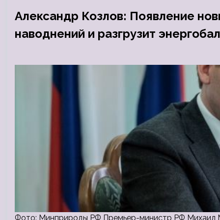
Александр Козлов: Появление нов
наводнений и разгрузит энергоба
Фото: Минприроды РФ Премьер-министр РФ Михаил М