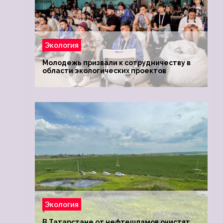
Экология
Молодежь призвали к сотрудничеству в
области экологических проектов
Экология
В Татарстане от нефтешламов очистят