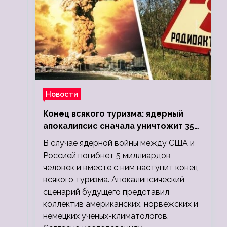
Новости
Конец всякого туризма: ядерный
апокалипсис сначала уничтожит 350
миллионов, а потом 5 миллиардов
В случае ядерной войны между США и
людей
Россией погибнет 5 миллиардов
человек и вместе с ним наступит конец
всякого туризма. Апокалипсический
сценарий будущего представил
коллектив американских, норвежских и
немецких ученых-климатологов.