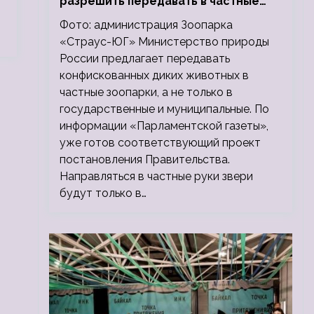
разрешить передавать в частные
зоопарки
Фото: администрация Зоопарка
«Страус-ЮГ» Министерство природы
России предлагает передавать
конфискованных диких животных в
частные зоопарки, а не только в
государственные и муниципальные. По
информации «Парламентской газеты»,
уже готов соответствующий проект
постановления Правительства.
Направляться в частные руки звери
будут только в…