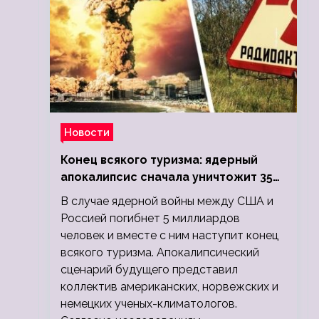
Новости
Конец всякого туризма: ядерный
апокалипсис сначала уничтожит 350
миллионов, а потом 5 миллиардов
В случае ядерной войны между США и
людей
Россией погибнет 5 миллиардов
человек и вместе с ним наступит конец
всякого туризма. Апокалипсический
сценарий будущего представил
коллектив американских, норвежских и
немецких ученых-климатологов.