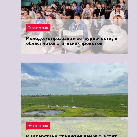
Экология
Молодежь призвали к сотрудничеству в
области экологических проектов
Экология
В Татарстане от нефтешламов очистят