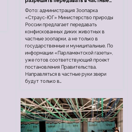
разрешить передавать в частные
зоопарки
Фото: администрация Зоопарка
«Страус-ЮГ» Министерство природы
России предлагает передавать
конфискованных диких животных в
частные зоопарки, а не только в
государственные и муниципальные. По
информации «Парламентской газеты»,
уже готов соответствующий проект
постановления Правительства.
Направляться в частные руки звери
будут только в…