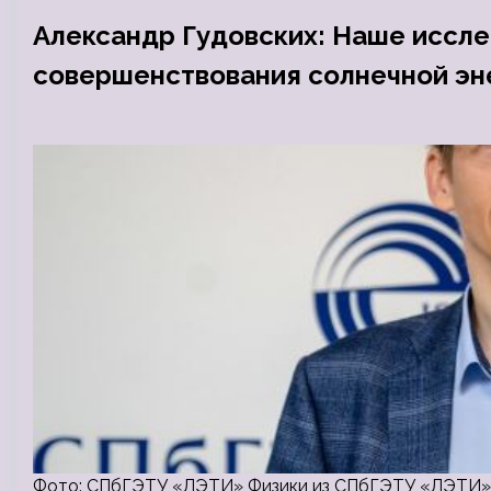
Александр Гудовских: Наше иссле
совершенствования солнечной эн
Фото: СПбГЭТУ «ЛЭТИ» Физики из СПбГЭТУ «ЛЭТИ» 