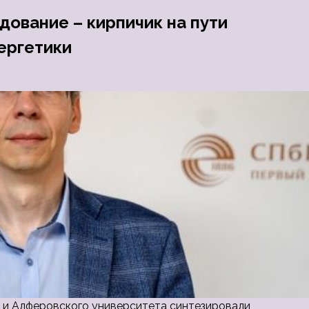
дование – кирпичик на пути
ергетики
и Алферовского университета синтезировали