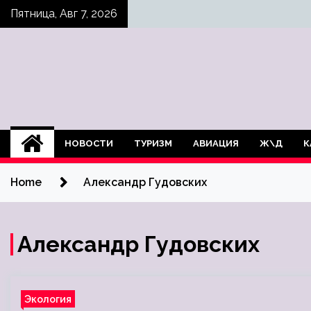
Skip
Пятница, Авг 7, 2026
to
content
НОВОСТИ
ТУРИЗМ
АВИАЦИЯ
Ж\Д
К
Home
Александр Гудовских
Александр Гудовских
Экология