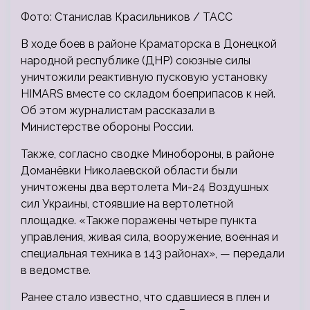
Фото: Станислав Красильников / ТАСС
В ходе боев в районе Краматорска в Донецкой
народной республике (ДНР) союзные силы
уничтожили реактивную пусковую установку
HIMARS вместе со складом боеприпасов к ней.
Об этом журналистам рассказали в
Министерстве обороны России.
Также, согласно сводке Минобороны, в районе
Доманёвки Николаевской области были
уничтожены два вертолета Ми-24 Воздушных
сил Украины, стоявшие на вертолетной
площадке. «Также поражены четыре пункта
управления, живая сила, вооружение, военная и
специальная техника в 143 районах», — передали
в ведомстве.
Ранее стало известно, что сдавшиеся в плен и