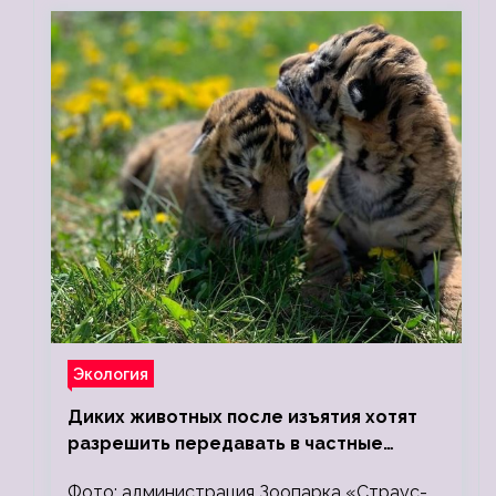
Экология
Диких животных после изъятия хотят
разрешить передавать в частные
зоопарки
Фото: администрация Зоопарка «Страус-