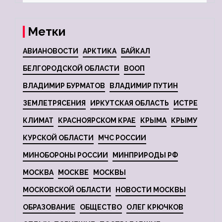
Метки
АВИАНОВОСТИ
АРКТИКА
БАЙКАЛ
БЕЛГОРОДСКОЙ ОБЛАСТИ
ВООП
ВЛАДИМИР БУРМАТОВ
ВЛАДИМИР ПУТИН
ЗЕМЛЕТРЯСЕНИЯ
ИРКУТСКАЯ ОБЛАСТЬ
ИСТРЕ
КЛИМАТ
КРАСНОЯРСКОМ КРАЕ
КРЫМА
КРЫМУ
КУРСКОЙ ОБЛАСТИ
МЧС РОССИИ
МИНОБОРОНЫ РОССИИ
МИНПРИРОДЫ РФ
МОСКВА
МОСКВЕ
МОСКВЫ
МОСКОВСКОЙ ОБЛАСТИ
НОВОСТИ МОСКВЫ
ОБРАЗОВАНИЕ
ОБЩЕСТВО
ОЛЕГ КРЮЧКОВ