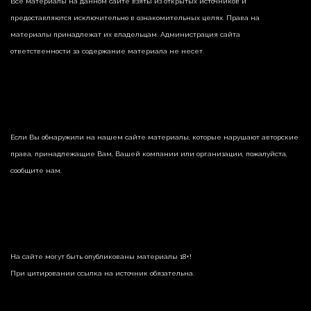
Все материалы на данном сайте взяты из открытых источников и
предоставляются исключительно в ознакомительных целях. Права на
материалы принадлежат их владельцам. Администрация сайта
ответственности за содержание материала не несет.
Если Вы обнаружили на нашем сайте материалы, которые нарушают авторские
права, принадлежащие Вам, Вашей компании или организации, пожалуйста,
сообщите нам.
На сайте могут быть опубликованы материалы 18+!
При цитировании ссылка на источник обязательна.