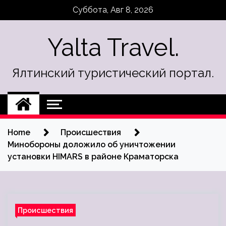
Skip
Суббота, Авг 8, 2026
to
content
Yalta Travel.
Ялтинский туристический портал.
Home
Происшествия
Минобороны доложило об уничтожении
установки HIMARS в районе Краматорска
Происшествия