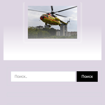
Найти: