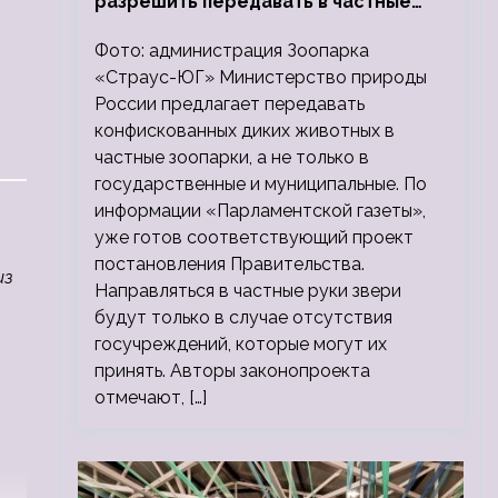
разрешить передавать в частные
зоопарки
Фото: администрация Зоопарка
«Страус-ЮГ» Министерство природы
России предлагает передавать
конфискованных диких животных в
частные зоопарки, а не только в
государственные и муниципальные. По
информации «Парламентской газеты»,
уже готов соответствующий проект
постановления Правительства.
из
Направляться в частные руки звери
будут только в случае отсутствия
госучреждений, которые могут их
принять. Авторы законопроекта
отмечают, […]