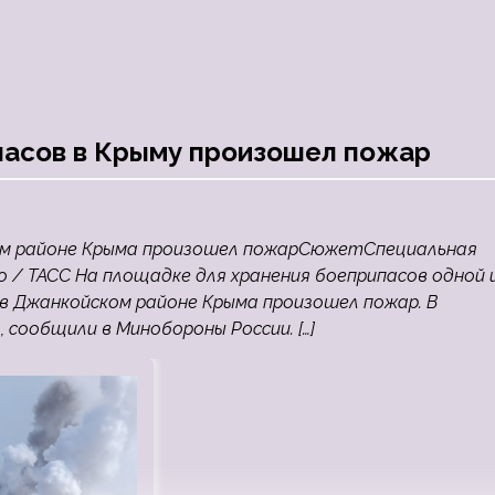
пасов в Крыму произошел пожар
ком районе Крыма произошел пожарСюжетСпециальная
о / ТАСС На площадке для хранения боеприпасов одной 
 в Джанкойском районе Крыма произошел пожар. В
сообщили в Минобороны России. […]