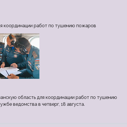
ля координации работ по тушению пожаров
занскую область для координации работ по тушению
жбе ведомства в четверг, 18 августа.