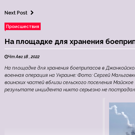
Next Post
Происшествия
На площадке для хранения боепри
Чт Авг 18 , 2022
На площадке для хранения боеприпасов в Джанкойс
военная операция на Украине: Фото: Сергей Мальгавк
воинских частей вблизи сельского поселения Майское
результате инцидента никто серьезно не пострадал, 