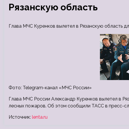
Рязанскую область
Глава МЧС Куренков вылетел в Рязанскую область д
Фото: Telegram-канал «МЧС России»
Глава МЧС России Александр Куренков вылетел в Ря
лесных пожаров. Об этом сообщили ТАСС в пресс-слу
Источник:
lenta.ru