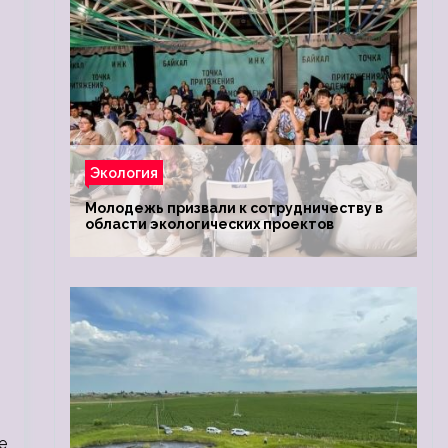
Экология
Молодежь призвали к сотрудничеству в
области экологических проектов
е