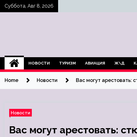
Skip
Суббота, Авг 8, 2026
to
content
НОВОСТИ
ТУРИЗМ
АВИАЦИЯ
Ж\Д
К
Home
Новости
Вас могут арестовать: 
Новости
Вас могут арестовать: с