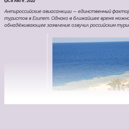
Сб Авг 6 , 2022
Антироссийские авиасанкции — единственный фактор
туристов в Египет. Однако в ближайшее время можно
обнадёживающее заявление озвучил российским тури