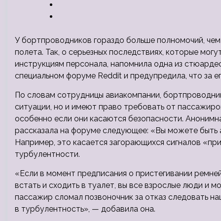
У бортпроводников гораздо больше полномочий, чем 
полета. Так, о серьезных последствиях, которые могу
инструкциям персонала, напомнила одна из стюарде
специальном форуме Reddit и предупредила, что за е
По словам сотрудницы авиакомпании, бортпроводник
ситуации, но и имеют право требовать от пассажиро
особенно если они касаются безопасности. Анонимн
рассказала на форуме следующее: «Вы можете быть 
Например, это касается загорающихся сигналов «при
турбулентности.
«Если в момент предписания о пристегивании ремней 
встать и сходить в туалет, вы все взрослые люди и м
пассажир сломал позвоночник за отказ следовать н
в турбулентность», — добавила она.