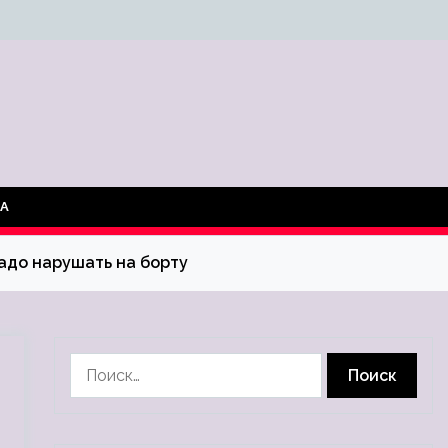
ТА
надо нарушать на борту
Найти: