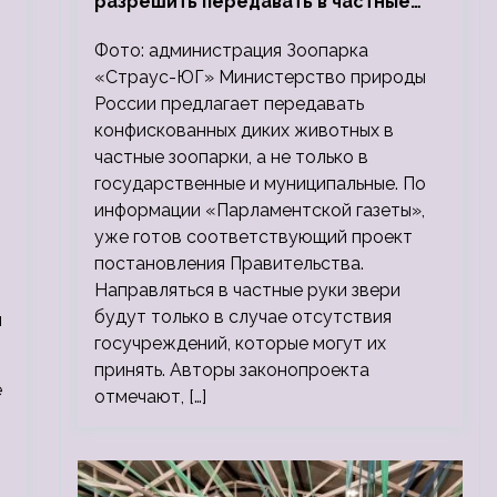
разрешить передавать в частные
зоопарки
Фото: администрация Зоопарка
«Страус-ЮГ» Министерство природы
России предлагает передавать
конфискованных диких животных в
частные зоопарки, а не только в
государственные и муниципальные. По
информации «Парламентской газеты»,
уже готов соответствующий проект
постановления Правительства.
Направляться в частные руки звери
будут только в случае отсутствия
и
госучреждений, которые могут их
принять. Авторы законопроекта
е
отмечают, […]