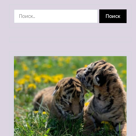
Найти: