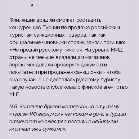
Финляндия вряд ли сможет составить
конкуренцию Турции по продаже российским
туристам санкционных товаров, так как
официальные чиновники страны заняли позицию:
«Не продай русскому ничего». На уровне МИД
страны, не меньше, владельцам магазинов
порекомендовали проверять
документы
покупателя при продаже «санкционки», чтобы
она случайно не досталась русскому туристу.
Такую новость опубликовало финское агентство
YLE.
N.B. Читайте другой материал на эту тему:
«Туризм РФ вернулся к челнокам в 90-е: в Турции
отмечают множество россиян с набитыми
клетчатыми сумками».