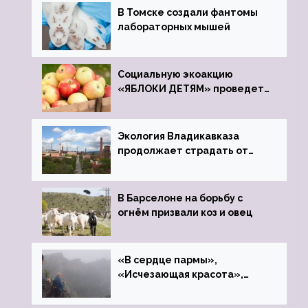
В Томске создали фантомы
лабораторных мышей
Социальную экоакцию
«ЯБЛОКИ ДЕТЯМ» проведет
фонд «Компас»
Экология Владикавказа
продолжает страдать от
закрытого цинкового завода
В Барселоне на борьбу с
огнём призвали коз и овец
«В сердце пармы»,
«Исчезающая красота»,
«Камень Черского»…