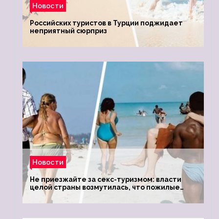
Новости
Российских туристов в Турции поджидает
неприятный сюрприз
Новости
Не приезжайте за секс-туризмом: власти
целой страны возмутилась, что пожилые
туристки массово едут к ним, чтобы
обзавестись молодыми любовниками