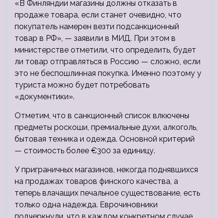
«В Финляндии магазины должны отказать в
продаже товара, если станет очевидно, что
покупатель намерен везти подсанкционный
товар в РФ», — заявили в МИД. При этом в
министерстве отметили, что определить, будет
ли товар отправляться в Россию — сложно, если
это не беспошлинная покупка. Именно поэтому у
туриста можно будет потребовать
«документики».
Отметим, что в санкционный список влкючены
предметы роскоши, премиальные духи, алкоголь,
бытовая техника и одежда. Основной критерий
— стоимость более €300 за единицу.
У приграничных магазинов, некогда поднявшихся
на продажах товаров финского качества, а
теперь влачащих печальное существование, есть
только одна надежда. Еврочиновники
подчеркнули, что в каждом конкретном случае