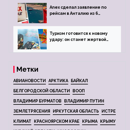
Anex сделал заявление по
рейсам в Анталию из 6
городов
Туризм готовится к новому
удару: он станет жертвой
глобальной депрессии
Метки
АВИАНОВОСТИ
АРКТИКА
БАЙКАЛ
БЕЛГОРОДСКОЙ ОБЛАСТИ
ВООП
ВЛАДИМИР БУРМАТОВ
ВЛАДИМИР ПУТИН
ЗЕМЛЕТРЯСЕНИЯ
ИРКУТСКАЯ ОБЛАСТЬ
ИСТРЕ
КЛИМАТ
КРАСНОЯРСКОМ КРАЕ
КРЫМА
КРЫМУ