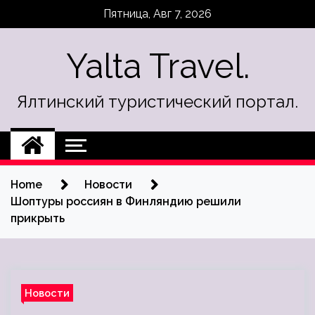
Skip
Пятница, Авг 7, 2026
to
content
Yalta Travel.
Ялтинский туристический портал.
Home
Новости
Шоптуры россиян в Финляндию решили
прикрыть
Новости