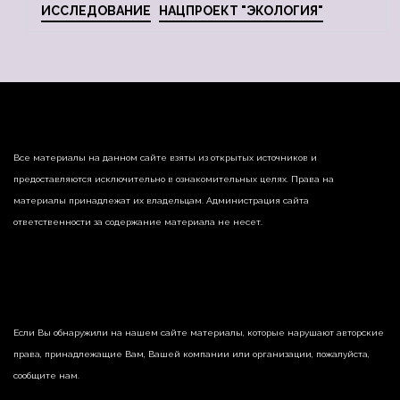
ИССЛЕДОВАНИЕ
НАЦПРОЕКТ "ЭКОЛОГИЯ"
Все материалы на данном сайте взяты из открытых источников и
предоставляются исключительно в ознакомительных целях. Права на
материалы принадлежат их владельцам. Администрация сайта
ответственности за содержание материала не несет.
Если Вы обнаружили на нашем сайте материалы, которые нарушают авторские
права, принадлежащие Вам, Вашей компании или организации, пожалуйста,
сообщите нам.