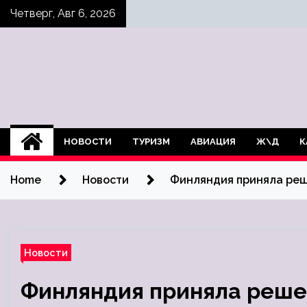
Skip
Четверг, Авг 6, 2026
to
content
НОВОСТИ
ТУРИЗМ
АВИАЦИЯ
Ж\Д
К
Home
Новости
Финляндия приняла реше
Новости
Финляндия приняла реше