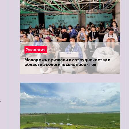
Экология
Молодежь призвали к сотрудничеству в
области экологических проектов
х