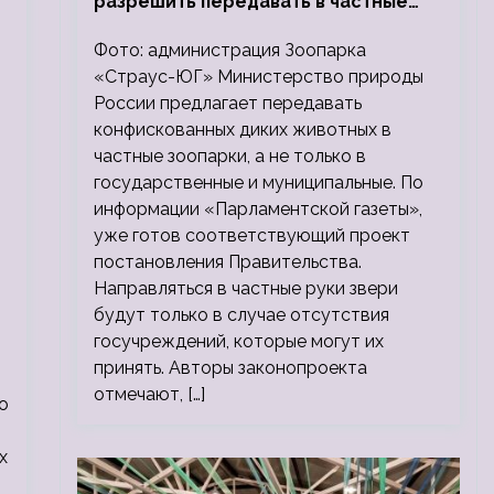
разрешить передавать в частные
зоопарки
Фото: администрация Зоопарка
«Страус-ЮГ» Министерство природы
России предлагает передавать
конфискованных диких животных в
частные зоопарки, а не только в
государственные и муниципальные. По
информации «Парламентской газеты»,
уже готов соответствующий проект
постановления Правительства.
Направляться в частные руки звери
будут только в случае отсутствия
госучреждений, которые могут их
принять. Авторы законопроекта
отмечают, […]
о
х