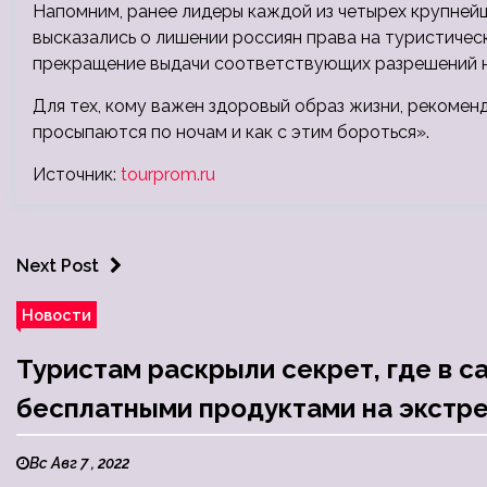
Напомним, ранее лидеры каждой из четырех крупней
высказались о лишении россиян права на туристичес
прекращение выдачи соответствующих разрешений н
Для тех, кому важен здоровый образ жизни, рекомен
просыпаются по ночам и как с этим бороться».
Источник:
tourprom.ru
Next Post
Новости
Туристам раскрыли секрет, где в с
бесплатными продуктами на экстр
Вс Авг 7 , 2022