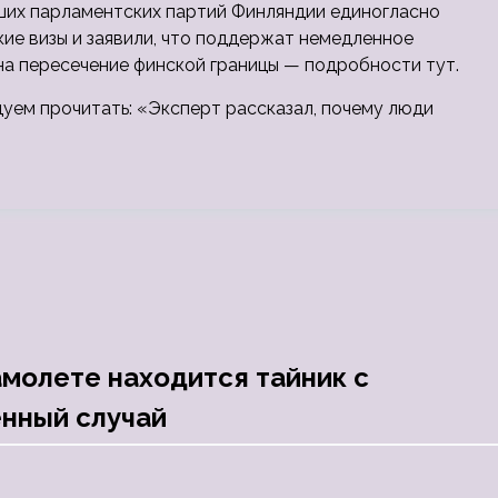
ших парламентских партий Финляндии единогласно
кие визы и заявили, что поддержат немедленное
а пересечение финской границы — подробности тут.
дуем прочитать: «Эксперт рассказал, почему люди
амолете находится тайник с
енный случай