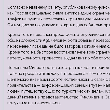
Согласно недавнему отчету, опубликованному финской
как Россия официально сняла антиковидные ограниче
трафик на пунктах пересечения границы увеличился 
Финляндию за покупками и открыли для себя комфорт
Кроме того,в недавнем пресс-релизе, опубликованно
общей сложности 596 человек, хотя объемы перевоз
пересечения границы не было заторов. Пограничная 
Кроме того, на быстрое восстановление трансграни
перегруженность процессов выдачи виз по обе сторо
По данным Министерства иностранных дел, в период 
должна прекратить выдачу виз россиянам тем не ме
шенгенских виз нашим соотечественникам. В связи с
правительства — дифференциация санкций путем нало
людей, путешествующих по туристическим делам. Кро
данный момент в представительство Финляндии в Са
получение шенгенской визы.