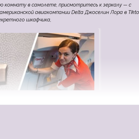
ю комнату в самолете, присмотритесь к зеркалу — с
ериканской авиакомпании Delta Джоселин Лора в Tikto
секретного шкафчика,