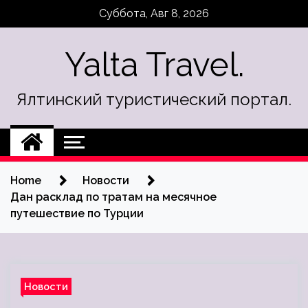
Skip
Суббота, Авг 8, 2026
to
content
Yalta Travel.
Ялтинский туристический портал.
Home
Новости
Дан расклад по тратам на месячное
путешествие по Турции
Новости