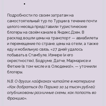
Подробности по своим затратам на
самостоятельный тур по Турции в течение почти
целого месяца представили туристические
блогеры на своём канале в Яндекс.Дзен. В
расклад вошли цены на транспорт — авиабилеты
и перемещение по стране, цены на отели, а также
еду и мобильную
связь. «27 дней удалось
побывать в Стамбуле, Измире (и его
окрестностях), Бодруме, Датче, Мармарисе и
Фетхие (в том числе и в Олюдениз)», — уточнили
блогеры.
N.B. О других лайфхаках читайте в материале
«Как добраться до Парижа за 14 тысяч рублей:
опубликованы различные схемы, как попасть во
Францию».