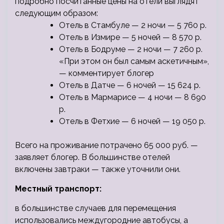
подробно посчитанные цены на отели выглядят
следующим образом:
Отель в Стамбуле — 2 ночи — 5 760 р.
Отель в Измире — 5 ночей — 8 570 р.
Отель в Бодруме — 2 ночи — 7 260 р.
«При этом он был самым аскетичным»,
— комментирует блогер
Отель в Датче — 6 ночей — 15 624 р.
Отель в Мармарисе — 4 ночи — 8 690
р.
Отель в Фетхие — 6 ночей — 19 050 р.
Всего на проживание потрачено 65 000 руб. —
заявляет блогер. В большинстве отелей
включены завтраки — также уточнили они.
Местный транспорт:
в большинстве случаев для перемещения
использовались междугородние автобусы, а