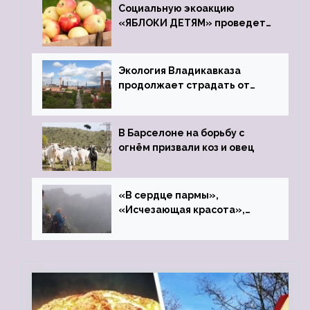
Социальную экоакцию
«ЯБЛОКИ ДЕТЯМ» проведет
фонд «Компас»
Экология Владикавказа
продолжает страдать от
закрытого цинкового завода
В Барселоне на борьбу с
огнём призвали коз и овец
«В сердце пармы»,
«Исчезающая красота»,
«Камень Черского»…