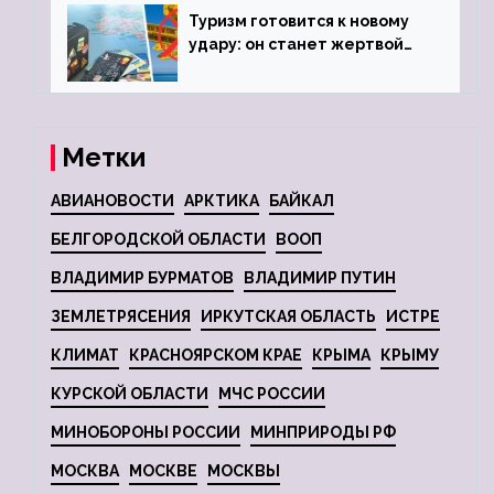
Туризм готовится к новому
удару: он станет жертвой
глобальной депрессии
Метки
АВИАНОВОСТИ
АРКТИКА
БАЙКАЛ
БЕЛГОРОДСКОЙ ОБЛАСТИ
ВООП
ВЛАДИМИР БУРМАТОВ
ВЛАДИМИР ПУТИН
ЗЕМЛЕТРЯСЕНИЯ
ИРКУТСКАЯ ОБЛАСТЬ
ИСТРЕ
КЛИМАТ
КРАСНОЯРСКОМ КРАЕ
КРЫМА
КРЫМУ
КУРСКОЙ ОБЛАСТИ
МЧС РОССИИ
МИНОБОРОНЫ РОССИИ
МИНПРИРОДЫ РФ
МОСКВА
МОСКВЕ
МОСКВЫ