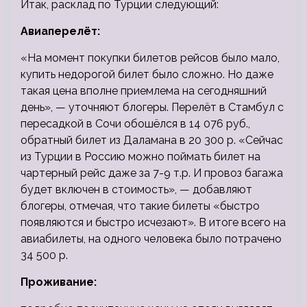
Итак, расклад по Турции следующий:
Авиаперелёт:
«На момент покупки билетов рейсов было мало,
купить недорогой билет было сложно. Но даже
такая цена вполне приемлема на сегодняшний
день», — уточняют блогеры. Перелёт в Стамбул с
пересадкой в Сочи обошёлся в 14 076 руб.,
обратный билет из Даламана в 20 300 р. «Сейчас
из Турции в Россию можно поймать билет на
чартерный рейс даже за 7-9 т.р. И провоз багажа
будет включен в стоимость», — добавляют
блогеры, отмечая, что такие билеты «быстро
появляются и быстро исчезают». В итоге всего на
авиабилеты, на одного человека было потрачено
34 500 р.
Проживание: