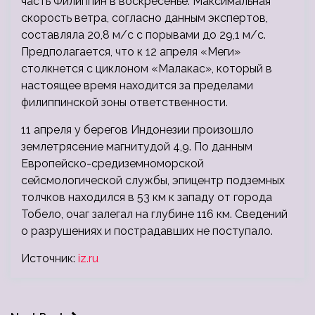
часть Филиппин в воскресенье. Максимальная
скорость ветра, согласно данным экспертов,
составляла 20,8 м/с с порывами до 29,1 м/с.
Предполагается, что к 12 апреля «Меги»
столкнется с циклоном «Малакас», который в
настоящее время находится за пределами
филиппинской зоны ответственности.
11 апреля у берегов Индонезии произошло
землетрясение магнитудой 4,9. По данным
Европейско-средиземноморской
сейсмологической службы, эпицентр подземных
толчков находился в 53 км к западу от города
Тобело, очаг залегал на глубине 116 км. Сведений
о разрушениях и пострадавших не поступало.
Источник:
iz.ru