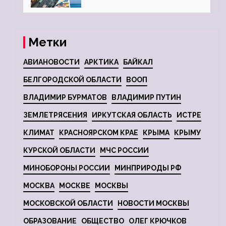
глобальной депрессии
Метки
АВИАНОВОСТИ
АРКТИКА
БАЙКАЛ
БЕЛГОРОДСКОЙ ОБЛАСТИ
ВООП
ВЛАДИМИР БУРМАТОВ
ВЛАДИМИР ПУТИН
ЗЕМЛЕТРЯСЕНИЯ
ИРКУТСКАЯ ОБЛАСТЬ
ИСТРЕ
КЛИМАТ
КРАСНОЯРСКОМ КРАЕ
КРЫМА
КРЫМУ
КУРСКОЙ ОБЛАСТИ
МЧС РОССИИ
МИНОБОРОНЫ РОССИИ
МИНПРИРОДЫ РФ
МОСКВА
МОСКВЕ
МОСКВЫ
МОСКОВСКОЙ ОБЛАСТИ
НОВОСТИ МОСКВЫ
ОБРАЗОВАНИЕ
ОБЩЕСТВО
ОЛЕГ КРЮЧКОВ