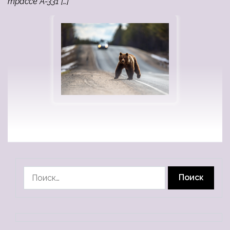
трассе А-331 […]
Найти: