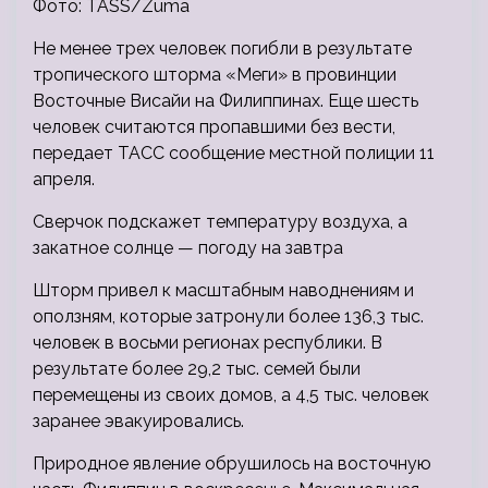
Фото: TASS/Zuma
Не менее трех человек погибли в результате
тропического шторма «Меги» в провинции
Восточные Висайи на Филиппинах. Еще шесть
человек считаются пропавшими без вести,
передает ТАСС сообщение местной полиции 11
апреля.
Сверчок подскажет температуру воздуха, а
закатное солнце — погоду на завтра
Шторм привел к масштабным наводнениям и
оползням, которые затронули более 136,3 тыс.
человек в восьми регионах республики. В
результате более 29,2 тыс. семей были
перемещены из своих домов, а 4,5 тыс. человек
заранее эвакуировались.
Природное явление обрушилось на восточную