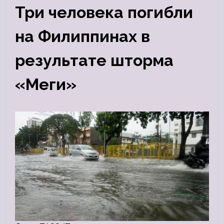
Три человека погибли
на Филиппинах в
результате шторма
«Меги»