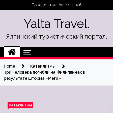
Skip
Понедельник, Авг 10, 2026
to
content
Yalta Travel.
Ялтинский туристический портал.
Home
Катаклизмы
Три человека погибли на Филиппинах в
результате шторма «Меги»
Катаклизмы