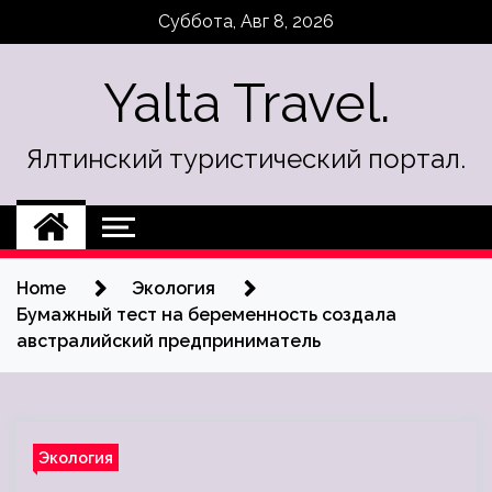
Skip
Суббота, Авг 8, 2026
to
content
Yalta Travel.
Ялтинский туристический портал.
Home
Экология
Бумажный тест на беременность создала
австралийский предприниматель
Экология