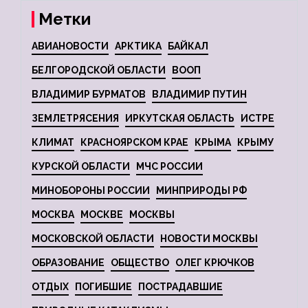
Метки
АВИАНОВОСТИ
АРКТИКА
БАЙКАЛ
БЕЛГОРОДСКОЙ ОБЛАСТИ
ВООП
ВЛАДИМИР БУРМАТОВ
ВЛАДИМИР ПУТИН
ЗЕМЛЕТРЯСЕНИЯ
ИРКУТСКАЯ ОБЛАСТЬ
ИСТРЕ
КЛИМАТ
КРАСНОЯРСКОМ КРАЕ
КРЫМА
КРЫМУ
КУРСКОЙ ОБЛАСТИ
МЧС РОССИИ
МИНОБОРОНЫ РОССИИ
МИНПРИРОДЫ РФ
МОСКВА
МОСКВЕ
МОСКВЫ
МОСКОВСКОЙ ОБЛАСТИ
НОВОСТИ МОСКВЫ
ОБРАЗОВАНИЕ
ОБЩЕСТВО
ОЛЕГ КРЮЧКОВ
ОТДЫХ
ПОГИБШИЕ
ПОСТРАДАВШИЕ