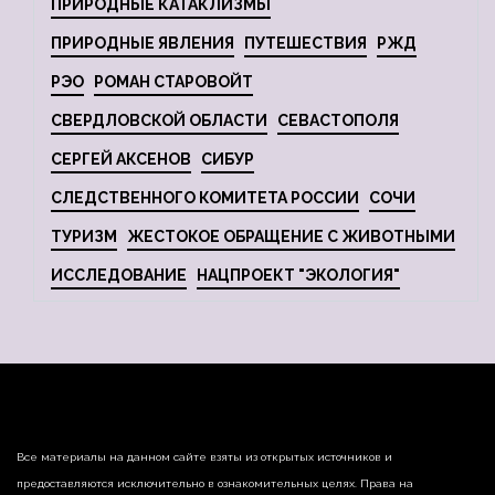
ПРИРОДНЫЕ КАТАКЛИЗМЫ
ПРИРОДНЫЕ ЯВЛЕНИЯ
ПУТЕШЕСТВИЯ
РЖД
РЭО
РОМАН СТАРОВОЙТ
СВЕРДЛОВСКОЙ ОБЛАСТИ
СЕВАСТОПОЛЯ
СЕРГЕЙ АКСЕНОВ
СИБУР
СЛЕДСТВЕННОГО КОМИТЕТА РОССИИ
СОЧИ
ТУРИЗМ
ЖЕСТОКОЕ ОБРАЩЕНИЕ С ЖИВОТНЫМИ
ИССЛЕДОВАНИЕ
НАЦПРОЕКТ "ЭКОЛОГИЯ"
Все материалы на данном сайте взяты из открытых источников и
предоставляются исключительно в ознакомительных целях. Права на