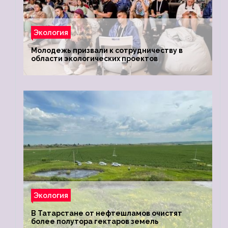
Экология
Молодежь призвали к сотрудничеству в
области экологических проектов
Экология
В Татарстане от нефтешламов очистят
более полутора гектаров земель