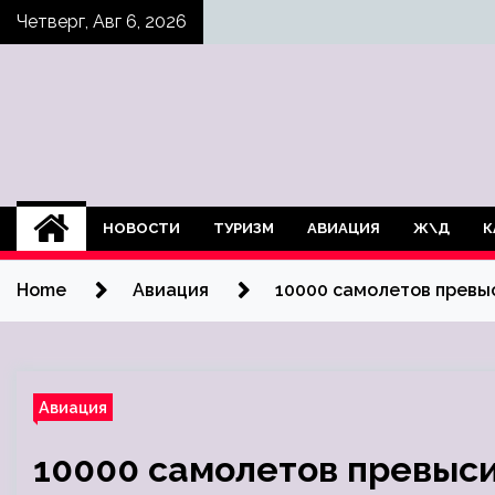
Skip
Четверг, Авг 6, 2026
to
content
НОВОСТИ
ТУРИЗМ
АВИАЦИЯ
Ж\Д
К
Home
Авиация
10000 самолетов превы
Авиация
10000 самолетов превыс