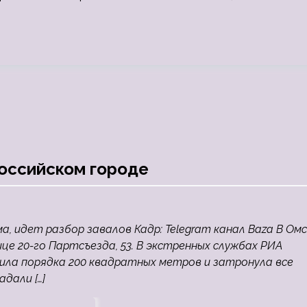
российском городе
 идет разбор завалов Кадр: Telegram канал Baza В Омс
е 20-го Партсъезда, 53. В экстренных службах РИА
ила порядка 200 квадратных метров и затронула все
дали […]