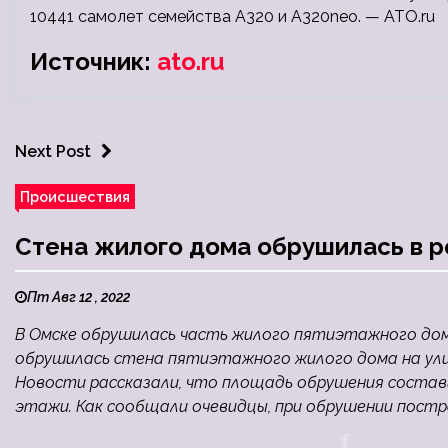
10441 самолет семейства A320 и A320neo. — ATO.ru
Источник:
ato.ru
Next Post
Происшествия
Стена жилого дома обрушилась в 
Пт Авг 12 , 2022
В Омске обрушилась часть жилого пятиэтажного дома,
обрушилась стена пятиэтажного жилого дома на улиц
Новости рассказали, что площадь обрушения состав
этажи. Как сообщали очевидцы, при обрушении постра