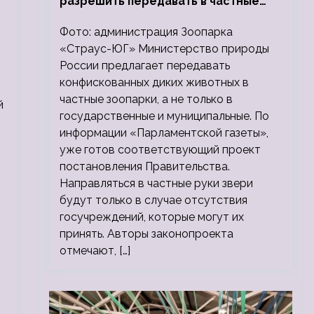
разрешить передавать в частные
зоопарки
Фото: администрация Зоопарка
«Страус-ЮГ» Министерство природы
России предлагает передавать
конфискованных диких животных в
частные зоопарки, а не только в
й
государственные и муниципальные. По
информации «Парламентской газеты»,
уже готов соответствующий проект
постановления Правительства.
Направляться в частные руки звери
будут только в случае отсутствия
госучреждений, которые могут их
принять. Авторы законопроекта
отмечают, […]