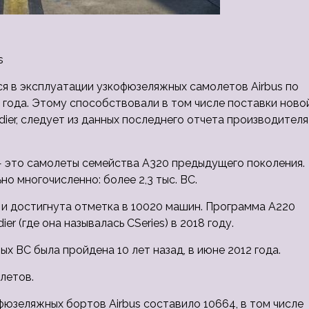
s
я в эксплуатации узкофюзеляжных самолетов Airbus по
2 года. Этому способствовали в том числе поставки ново
ier, следует из данных последнего отчета производителя
 — это самолеты семейства А320 предыдущего поколения.
 многочисленно: более 2,3 тыс. ВС.
 и достигнута отметка в 10020 машин. Программа А220
r (где она называлась CSeries) в 2018 году.
х ВС была пройдена 10 лет назад, в июне 2012 года.
летов.
юзеляжных бортов Airbus составило 10664, в том числе