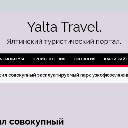
Yalta Travel.
Ялтинский туристический портал.
АТАКЛИЗМЫ
ПРОИСШЕСТВИЯ
ЭКОЛОГИЯ
КАРТА САЙ
сил совокупный эксплуатируемый парк узкофюзеляжны
ил совокупный