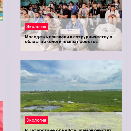
Экология
Молодежь призвали к сотрудничеству в
области экологических проектов
Экология
В Татарстане от нефтешламов очистят