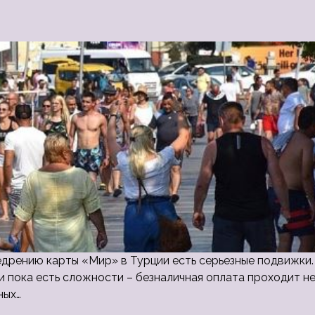
едрению карты «Мир» в Турции есть серьезные подвижки.
и пока есть сложности – безналичная оплата проходит н
ных…