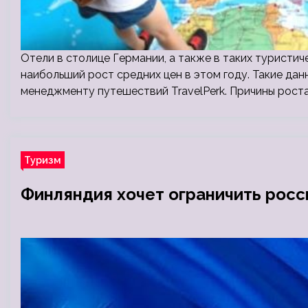
Отели в столице Германии, а также в таких туристич
наибольший рост средних цен в этом году. Такие да
менеджменту путешествий TravelPerk. Причины рост
Туризм
Финляндия хочет ограничить росс