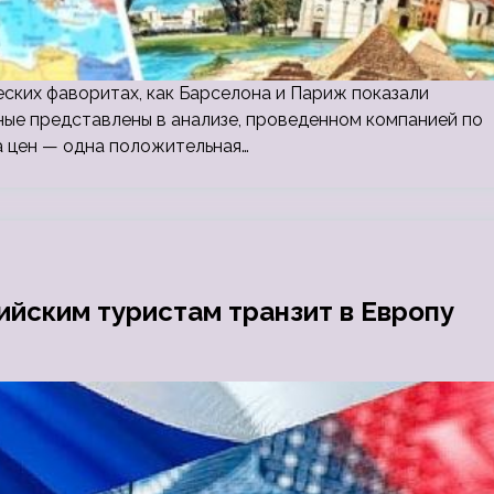
еских фаворитах, как Барселона и Париж показали
нные представлены в анализе, проведенном компанией по
а цен — одна положительная…
ийским туристам транзит в Европу