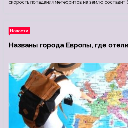
скорость попадания метеоритов на землю составит 
Новости
Названы города Европы, где отел