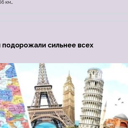
66 км…
и подорожали сильнее всех