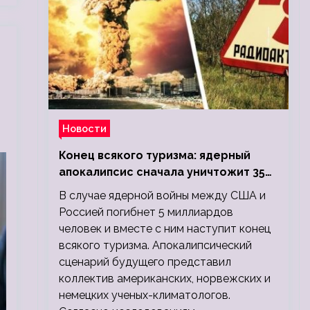
Новости
Конец всякого туризма: ядерный
апокалипсис сначала уничтожит 350
миллионов, а потом 5 миллиардов
В случае ядерной войны между США и
людей
Россией погибнет 5 миллиардов
человек и вместе с ним наступит конец
всякого туризма. Апокалипсический
сценарий будущего представил
коллектив американских, норвежских и
немецких ученых-климатологов.