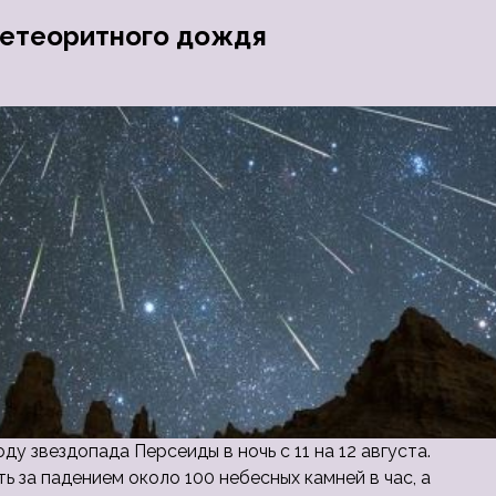
метеоритного дождя
у звездопада Персеиды в ночь с 11 на 12 августа.
 за падением около 100 небесных камней в час, а