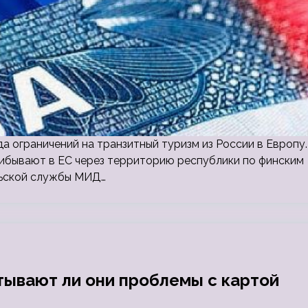
 ограничений на транзитный туризм из России в Европу.
рибывают в ЕС через территорию республики по финским
льской службы МИД…
тывают ли они проблемы с картой