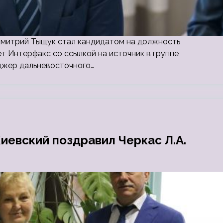
Дмитрий Тыщук стал кандидатом на должность
т Интерфакс со ссылкой на источник в группе
джер дальневосточного…
иевский поздравил Черкас Л.А.