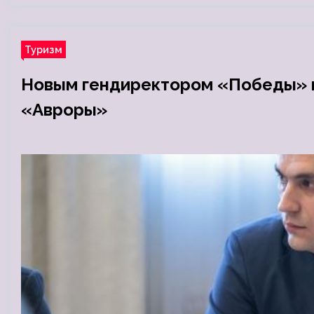
Туризм
Новым гендиректором «Победы» 
«Авроры»