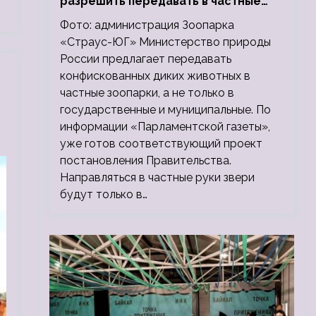
разрешить передавать в частные
зоопарки
Фото: администрация Зоопарка
«Страус-ЮГ» Министерство природы
России предлагает передавать
конфискованных диких животных в
частные зоопарки, а не только в
государственные и муниципальные. По
информации «Парламентской газеты»,
уже готов соответствующий проект
постановления Правительства.
Направляться в частные руки звери
будут только в…