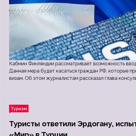
Кабмин Финляндии рассматривает возможность ввода
Данная мера будет касаться граждан РФ, которые п
визам. Об этом журналистам рассказал глава консу
Туризм
Туристы ответили Эрдогану, испы
«Мир» в Турции