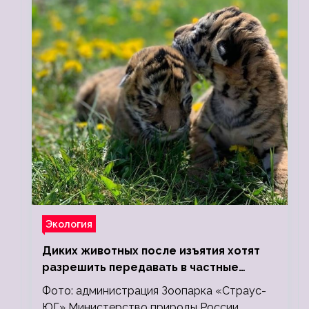
Экология
Диких животных после изъятия хотят
разрешить передавать в частные
зоопарки
Фото: администрация Зоопарка «Страус-
ЮГ» Министерство природы России