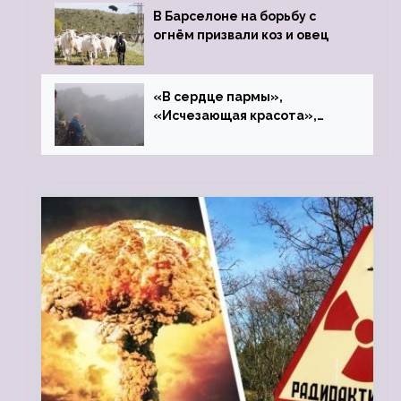
В Барселоне на борьбу с
огнём призвали коз и овец
«В сердце пармы»,
«Исчезающая красота»,
«Камень Черского»…