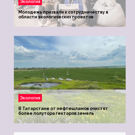
Экология
Молодежь призвали к сотрудничеству в
области экологических проектов
Экология
В Татарстане от нефтешламов очистят
более полутора гектаров земель