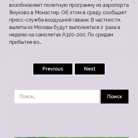
возобновляет полетную программу из аэропорта
Внуково в Монастир. Об этом в среду сообщает
пресс-служба воздушной гавани. В частности,
вылеты из Москвы будут выполняться 2 раза в
неделю на самолетах А320-200. По средам
прибытие во…
Пагинация
записей
Previous
Next
Найти: