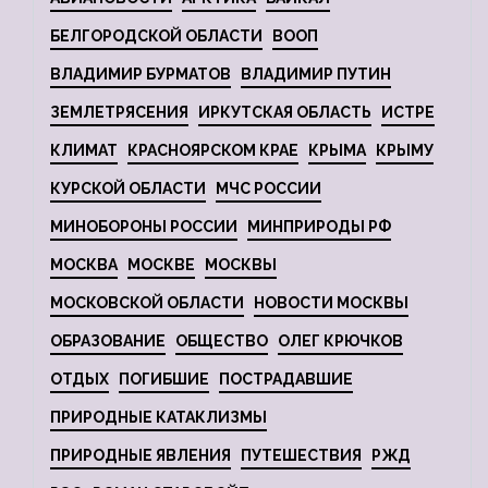
БЕЛГОРОДСКОЙ ОБЛАСТИ
ВООП
ВЛАДИМИР БУРМАТОВ
ВЛАДИМИР ПУТИН
ЗЕМЛЕТРЯСЕНИЯ
ИРКУТСКАЯ ОБЛАСТЬ
ИСТРЕ
КЛИМАТ
КРАСНОЯРСКОМ КРАЕ
КРЫМА
КРЫМУ
КУРСКОЙ ОБЛАСТИ
МЧС РОССИИ
МИНОБОРОНЫ РОССИИ
МИНПРИРОДЫ РФ
МОСКВА
МОСКВЕ
МОСКВЫ
МОСКОВСКОЙ ОБЛАСТИ
НОВОСТИ МОСКВЫ
ОБРАЗОВАНИЕ
ОБЩЕСТВО
ОЛЕГ КРЮЧКОВ
ОТДЫХ
ПОГИБШИЕ
ПОСТРАДАВШИЕ
ПРИРОДНЫЕ КАТАКЛИЗМЫ
ПРИРОДНЫЕ ЯВЛЕНИЯ
ПУТЕШЕСТВИЯ
РЖД