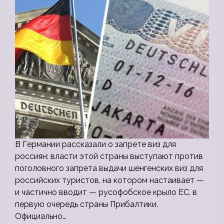
В Германии рассказали о запрете виз для
россиян: власти этой страны выступают против
поголовного запрета выдачи шенгенских виз для
российских туристов, на котором настаивает —
и частично вводит — русофобское крыло ЕС, в
первую очередь страны Прибалтики.
Официально…