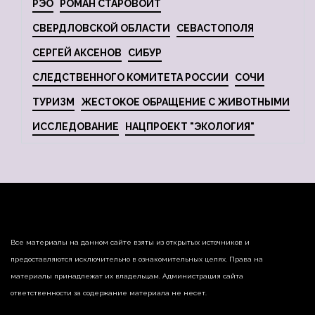
РЭО
РОМАН СТАРОВОЙТ
СВЕРДЛОВСКОЙ ОБЛАСТИ
СЕВАСТОПОЛЯ
СЕРГЕЙ АКСЕНОВ
СИБУР
СЛЕДСТВЕННОГО КОМИТЕТА РОССИИ
СОЧИ
ТУРИЗМ
ЖЕСТОКОЕ ОБРАЩЕНИЕ С ЖИВОТНЫМИ
ИССЛЕДОВАНИЕ
НАЦПРОЕКТ "ЭКОЛОГИЯ"
Все материалы на данном сайте взяты из открытых источников и
предоставляются исключительно в ознакомительных целях. Права на
материалы принадлежат их владельцам. Администрация сайта
ответственности за содержание материала не несет.