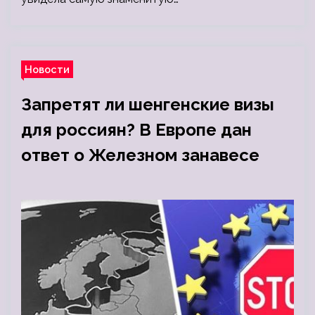
Новости
Запретят ли шенгенские визы
для россиян? В Европе дан
ответ о Железном занавесе