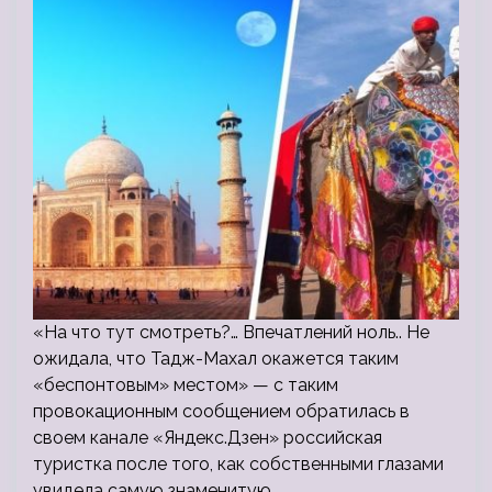
«На что тут смотреть?… Впечатлений ноль.. Не
ожидала, что Тадж-Махал окажется таким
«беспонтовым» местом» — с таким
провокационным сообщением обратилась в
своем канале «Яндекс.Дзен» российская
туристка после того, как собственными глазами
увидела самую знаменитую…