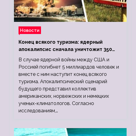
Новости
Конец всякого туризма: ядерный
апокалипсис сначала уничтожит 350
миллионов, а потом 5 миллиардов
В случае ядерной войны между США и
людей
Россией погибнет 5 миллиардов человек и
вместе с ним наступит конец всякого
туризма. Апокалипсический сценарий
будущего представил коллектив
американских, норвежских и немецких
ученых-климатологов. Согласно
исследованиям,…