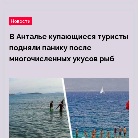
Новости
В Анталье купающиеся туристы
подняли панику после
многочисленных укусов рыб