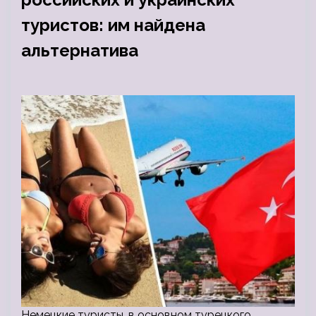
туристов: им найдена
альтернатива
Немецкие туристы, в основном турецкого