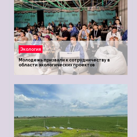
Экология
Молодежь призвали к сотрудничеству в
области экологических проектов