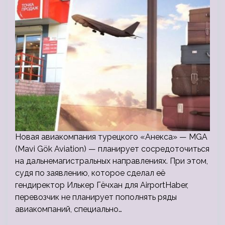
Новая авиакомпания турецкого «Анекса» — MGA
(Mavi Gök Aviation) — планирует сосредоточиться
на дальнемагистральных направлениях. При этом,
судя по заявлению, которое сделал её
гендиректор Илькер Гёчхан для AirportHaber,
перевозчик не планирует пополнять ряды
авиакомпаний, специально…