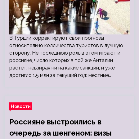
В Турции корректируют свои прогнозы
относительно колличества туристов в лучшую
сторону. Не последнюю роль в этом играют и
россияне, число которых в той же Анталии
растёт, невзирая ни на какие санкции, и уже
достигло 1.5 млн за текущий год: местные…
Новости
Россияне выстроились в
очередь за шенгеном: визы