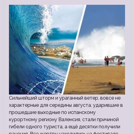
Сильнейший шторм и ураганный ветер, вовсе не
характерные для середины августа, ударившие в
прошедшие выходные по испанскому
курортному региону Валенсия, стали причиной
гибели одного туриста, а ещё десятки получили
ранения. Все жертвы находились на фестивале…