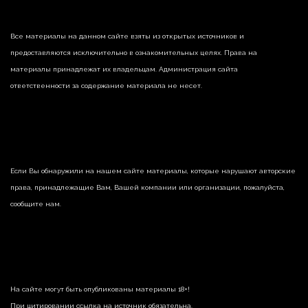
Все материалы на данном сайте взяты из открытых источников и
предоставляются исключительно в ознакомительных целях. Права на
материалы принадлежат их владельцам. Администрация сайта
ответственности за содержание материала не несет.
Если Вы обнаружили на нашем сайте материалы, которые нарушают авторские
права, принадлежащие Вам, Вашей компании или организации, пожалуйста,
сообщите нам.
На сайте могут быть опубликованы материалы 18+!
При цитировании ссылка на источник обязательна.