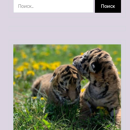
Найти: