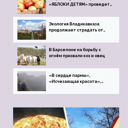
«ЯБЛОКИ ДЕТЯМ» проведет
фонд «Компас»
Экология Владикавказа
продолжает страдать от
закрытого цинкового завода
В Барселоне на борьбу с
огнём призвали коз и овец
«В сердце пармы»,
«Исчезающая красота»,
«Камень Черского»…