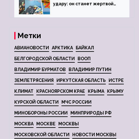
удару: он станет жертвой
глобальной депрессии
Метки
АВИАНОВОСТИ
АРКТИКА
БАЙКАЛ
БЕЛГОРОДСКОЙ ОБЛАСТИ
ВООП
ВЛАДИМИР БУРМАТОВ
ВЛАДИМИР ПУТИН
ЗЕМЛЕТРЯСЕНИЯ
ИРКУТСКАЯ ОБЛАСТЬ
ИСТРЕ
КЛИМАТ
КРАСНОЯРСКОМ КРАЕ
КРЫМА
КРЫМУ
КУРСКОЙ ОБЛАСТИ
МЧС РОССИИ
МИНОБОРОНЫ РОССИИ
МИНПРИРОДЫ РФ
МОСКВА
МОСКВЕ
МОСКВЫ
МОСКОВСКОЙ ОБЛАСТИ
НОВОСТИ МОСКВЫ