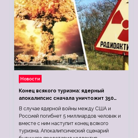
Новости
Конец всякого туризма: ядерный
апокалипсис сначала уничтожит 350
миллионов, а потом 5 миллиардов
В случае ядерной войны между США и
людей
Россией погибнет 5 миллиардов человек и
вместе с ним наступит конец всякого
туризма. Апокалипсический сценарий