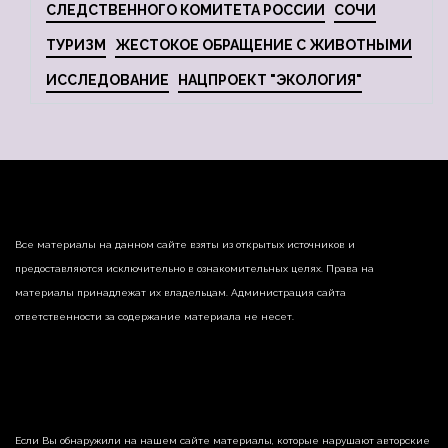
СЛЕДСТВЕННОГО КОМИТЕТА РОССИИ
СОЧИ
ТУРИЗМ
ЖЕСТОКОЕ ОБРАЩЕНИЕ С ЖИВОТНЫМИ
ИССЛЕДОВАНИЕ
НАЦПРОЕКТ "ЭКОЛОГИЯ"
Все материалы на данном сайте взяты из открытых источников и
предоставляются исключительно в ознакомительных целях. Права на
материалы принадлежат их владельцам. Администрация сайта
ответственности за содержание материала не несет.
Если Вы обнаружили на нашем сайте материалы, которые нарушают авторские