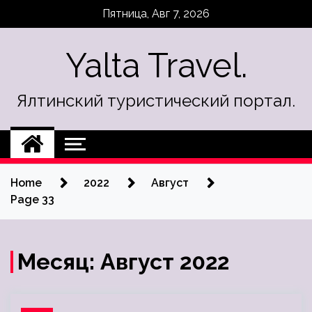
Skip
Пятница, Авг 7, 2026
to
content
Yalta Travel.
Ялтинский туристический портал.
Home
2022
Август
Page 33
Месяц:
Август 2022