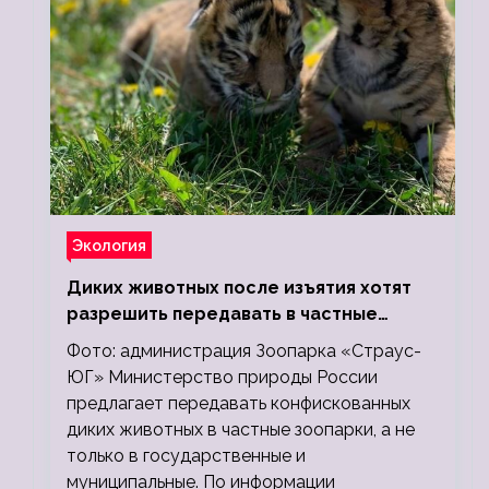
Экология
Диких животных после изъятия хотят
разрешить передавать в частные
зоопарки
Фото: администрация Зоопарка «Страус-
ЮГ» Министерство природы России
предлагает передавать конфискованных
диких животных в частные зоопарки, а не
только в государственные и
муниципальные. По информации