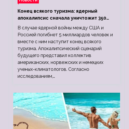
Конец всякого туризма: ядерный
апокалипсис сначала уничтожит 350
миллионов, а потом 5 миллиардов
В случае ядерной войны между США и
людей
Россией погибнет 5 миллиардов человек и
вместе с ним наступит конец всякого
туризма. Апокалипсический сценарий
будущего представил коллектив
американских, норвежских и немецких
ученых-климатологов. Согласно
исследованиям,…