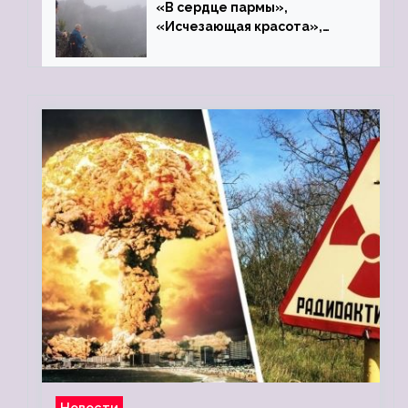
«В сердце пармы»,
«Исчезающая красота»,
«Камень Черского»…
Новости