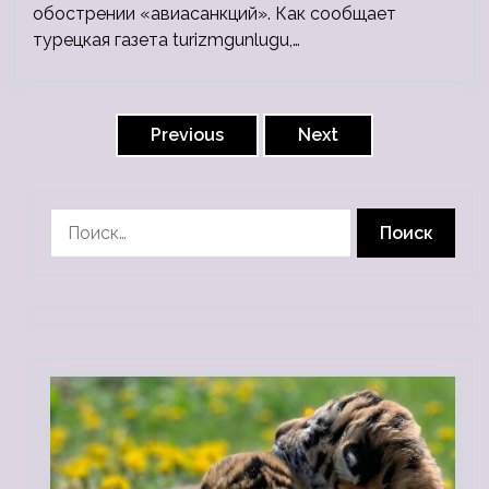
обострении «авиасанкций». Как сообщает
турецкая газета turizmgunlugu,…
Пагинация
записей
Previous
Next
Найти: