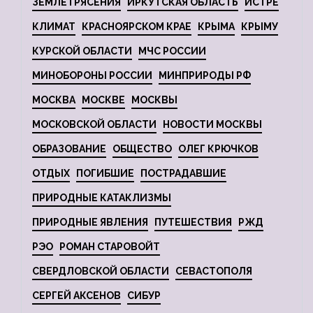
ЗЕМЛЕТРЯСЕНИЯ
ИРКУТСКАЯ ОБЛАСТЬ
ИСТРЕ
КЛИМАТ
КРАСНОЯРСКОМ КРАЕ
КРЫМА
КРЫМУ
КУРСКОЙ ОБЛАСТИ
МЧС РОССИИ
МИНОБОРОНЫ РОССИИ
МИНПРИРОДЫ РФ
МОСКВА
МОСКВЕ
МОСКВЫ
МОСКОВСКОЙ ОБЛАСТИ
НОВОСТИ МОСКВЫ
ОБРАЗОВАНИЕ
ОБЩЕСТВО
ОЛЕГ КРЮЧКОВ
ОТДЫХ
ПОГИБШИЕ
ПОСТРАДАВШИЕ
ПРИРОДНЫЕ КАТАКЛИЗМЫ
ПРИРОДНЫЕ ЯВЛЕНИЯ
ПУТЕШЕСТВИЯ
РЖД
РЭО
РОМАН СТАРОВОЙТ
СВЕРДЛОВСКОЙ ОБЛАСТИ
СЕВАСТОПОЛЯ
СЕРГЕЙ АКСЕНОВ
СИБУР