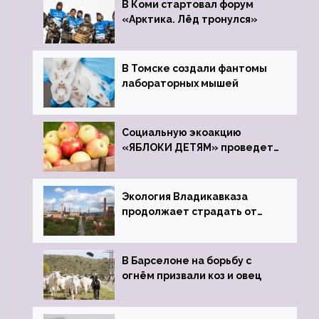
В Коми стартовал форум
«Арктика. Лёд тронулся»
В Томске создали фантомы
лабораторных мышей
Социальную экоакцию
«ЯБЛОКИ ДЕТЯМ» проведет
фонд «Компас»
Экология Владикавказа
продолжает страдать от
закрытого цинкового завода
В Барселоне на борьбу с
огнём призвали коз и овец